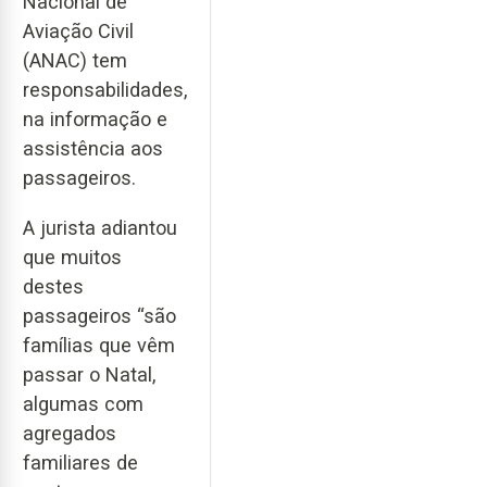
Nacional de
Aviação Civil
(ANAC) tem
responsabilidades,
na informação e
assistência aos
passageiros.
A jurista adiantou
que muitos
destes
passageiros “são
famílias que vêm
passar o Natal,
algumas com
agregados
familiares de