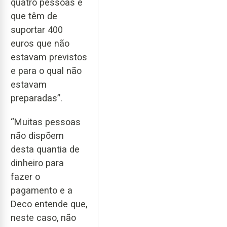
quatro pessoas e
que têm de
suportar 400
euros que não
estavam previstos
e para o qual não
estavam
preparadas”.
“Muitas pessoas
não dispõem
desta quantia de
dinheiro para
fazer o
pagamento e a
Deco entende que,
neste caso, não