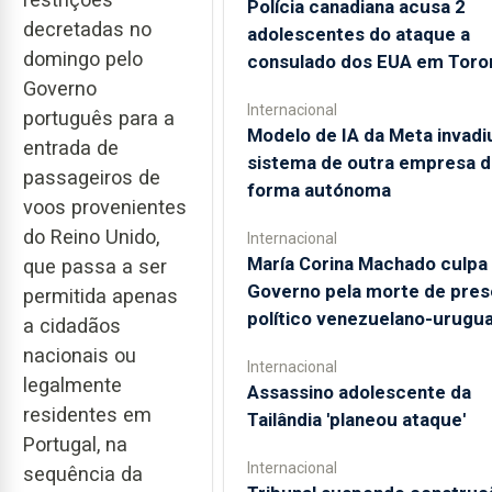
Polícia canadiana acusa 2
decretadas no
adolescentes do ataque a
domingo pelo
consulado dos EUA em Toro
Governo
Internacional
português para a
Modelo de IA da Meta invadi
entrada de
sistema de outra empresa d
passageiros de
forma autónoma
voos provenientes
do Reino Unido,
Internacional
María Corina Machado culpa
que passa a ser
Governo pela morte de pres
permitida apenas
político venezuelano-urugua
a cidadãos
nacionais ou
Internacional
legalmente
Assassino adolescente da
residentes em
Tailândia 'planeou ataque'
Portugal, na
Internacional
sequência da