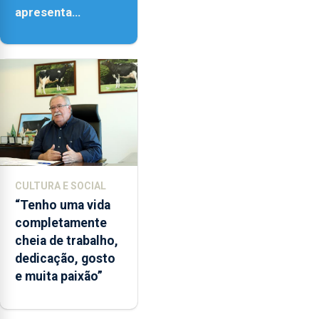
apresenta
‘Lugares da
Paisagem’
CULTURA E SOCIAL
“Tenho uma vida
completamente
cheia de trabalho,
dedicação, gosto
e muita paixão”