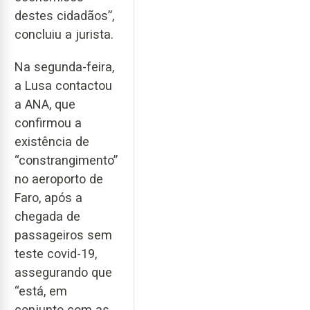
destes cidadãos”,
concluiu a jurista.
Na segunda-feira,
a Lusa contactou
a ANA, que
confirmou a
existência de
“constrangimento”
no aeroporto de
Faro, após a
chegada de
passageiros sem
teste covid-19,
assegurando que
“está, em
conjunto com as