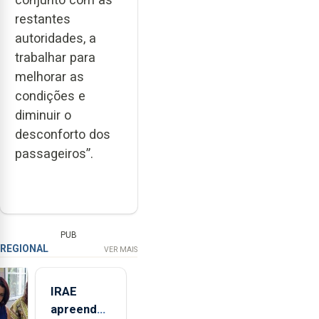
restantes
autoridades, a
trabalhar para
melhorar as
condições e
diminuir o
desconforto dos
passageiros”.
PUB
REGIONAL
VER MAIS
IRAE
apreendeu