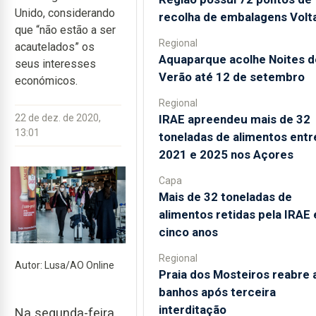
Unido, considerando
recolha de embalagens Volt
que “não estão a ser
Regional
acautelados” os
Aquaparque acolhe Noites d
seus interesses
Verão até 12 de setembro
económicos.
Regional
IRAE apreendeu mais de 32
22 de dez. de 2020,
13:01
toneladas de alimentos entr
2021 e 2025 nos Açores
Capa
Mais de 32 toneladas de
alimentos retidas pela IRAE
cinco anos
Regional
Autor: Lusa/AO Online
Praia dos Mosteiros reabre 
banhos após terceira
interditação
Na segunda-feira,