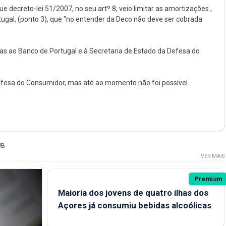
 decreto-lei 51/2007, no seu artº 8, veio limitar as amortizações ,
ugal, (ponto 3), que "no entender da Deco não deve ser cobrada
as ao Banco de Portugal e à Secretaria de Estado da Defesa do
fesa do Consumidor, mas até ao momento não foi possível.
UB
VER MAIS
Premium
Maioria dos jovens de quatro ilhas dos
Açores já consumiu bebidas alcoólicas