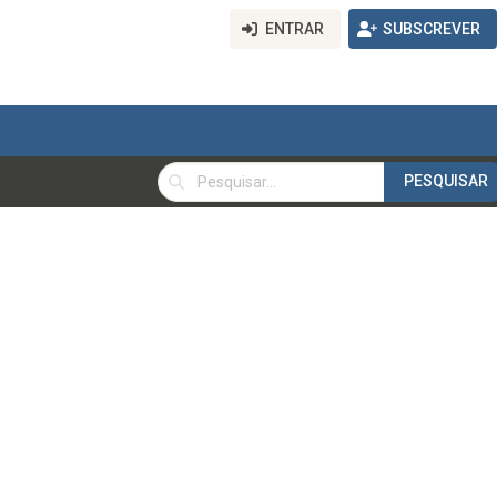
ENTRAR
SUBSCREVER
PESQUISAR
PESQUISAR