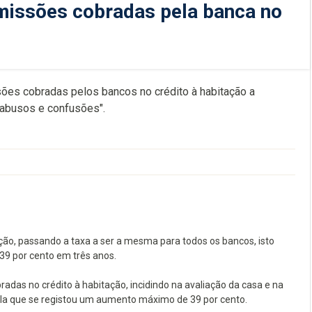
missões cobradas pela banca no
es cobradas pelos bancos no crédito à habitação a
r abusos e confusões".
ão, passando a taxa a ser a mesma para todos os bancos, isto
39 por cento em três anos.
as no crédito à habitação, incidindo na avaliação da casa e na
vela que se registou um aumento máximo de 39 por cento.