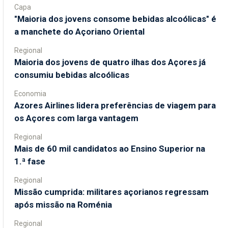
Capa
"Maioria dos jovens consome bebidas alcoólicas" é
a manchete do Açoriano Oriental
Regional
Maioria dos jovens de quatro ilhas dos Açores já
consumiu bebidas alcoólicas
Economia
Azores Airlines lidera preferências de viagem para
os Açores com larga vantagem
Regional
Mais de 60 mil candidatos ao Ensino Superior na
1.ª fase
Regional
Missão cumprida: militares açorianos regressam
após missão na Roménia
Regional