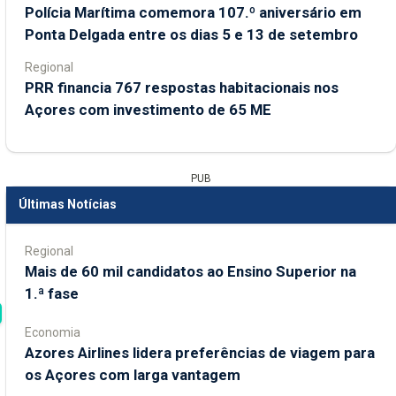
Polícia Marítima comemora 107.º aniversário em
Ponta Delgada entre os dias 5 e 13 de setembro
Regional
PRR financia 767 respostas habitacionais nos
Açores com investimento de 65 ME
PUB
Últimas Notícias
Regional
Mais de 60 mil candidatos ao Ensino Superior na
1.ª fase
Economia
Azores Airlines lidera preferências de viagem para
os Açores com larga vantagem