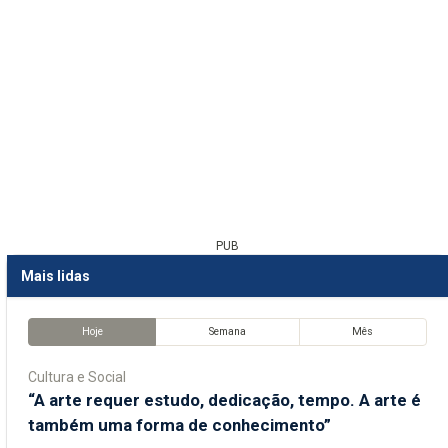
PUB
Mais lidas
Hoje
Semana
Mês
Cultura e Social
“A arte requer estudo, dedicação, tempo. A arte é
também uma forma de conhecimento”