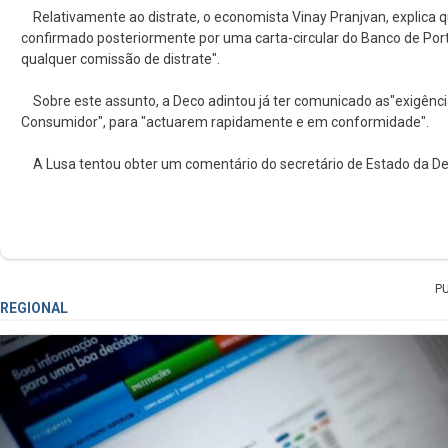
Relativamente ao distrate, o economista Vinay Pranjvan, explica que
confirmado posteriormente por uma carta-circular do Banco de Port
qualquer comissão de distrate".
Sobre este assunto, a Deco adintou já ter comunicado as"exigênci
Consumidor", para "actuarem rapidamente e em conformidade".
A Lusa tentou obter um comentário do secretário de Estado da De
P
REGIONAL