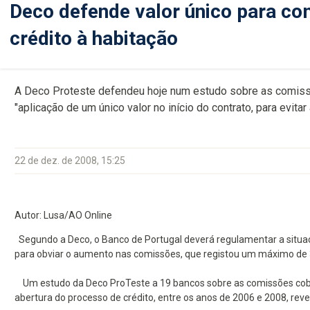
Deco defende valor único para co
crédito à habitação
A Deco Proteste defendeu hoje num estudo sobre as comissõ
"aplicação de um único valor no início do contrato, para evita
22 de dez. de 2008, 15:25
Autor: Lusa/AO Online
Segundo a Deco, o Banco de Portugal deverá regulamentar a situaç
para obviar o aumento nas comissões, que registou um máximo de 
Um estudo da Deco ProTeste a 19 bancos sobre as comissões cobrad
abertura do processo de crédito, entre os anos de 2006 e 2008, re