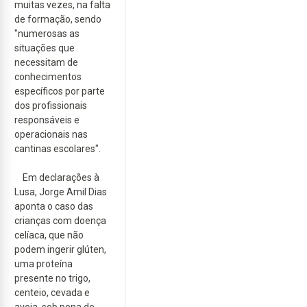
muitas vezes, na falta
de formação, sendo
"numerosas as
situações que
necessitam de
conhecimentos
específicos por parte
dos profissionais
responsáveis e
operacionais nas
cantinas escolares".
Em declarações à
Lusa, Jorge Amil Dias
aponta o caso das
crianças com doença
celíaca, que não
podem ingerir glúten,
uma proteína
presente no trigo,
centeio, cevada e
aveia, sob pena de