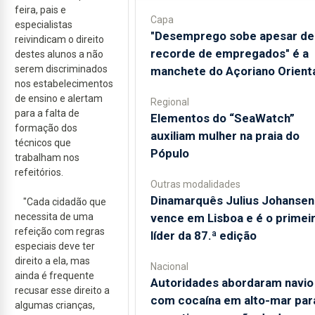
feira, pais e
Capa
especialistas
"Desemprego sobe apesar de
reivindicam o direito
recorde de empregados" é a
destes alunos a não
serem discriminados
manchete do Açoriano Orient
nos estabelecimentos
de ensino e alertam
Regional
para a falta de
​Elementos do “SeaWatch”
formação dos
auxiliam mulher na praia do
técnicos que
Pópulo
trabalham nos
refeitórios.
Outras modalidades
Dinamarquês Julius Johansen
"Cada cidadão que
necessita de uma
vence em Lisboa e é o primei
refeição com regras
líder da 87.ª edição
especiais deve ter
direito a ela, mas
Nacional
ainda é frequente
Autoridades abordaram navio
recusar esse direito a
com cocaína em alto-mar par
algumas crianças,