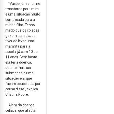
"Vai ser um enorme
transtorno para mim
e uma situação muito
complicada para a
minha filha. Tenho
medo que os colegas
gozem com ela, se
tiver de levar uma
marmita para a
escola, já com 10 ou
11 anos. Bem basta
ela ter a doença,
quanto mais ser
submetida a uma
situação em que
façam pouco dela por
causa disso", explica
Cristina Nobre.
Além da doença
celíaca, que afecta