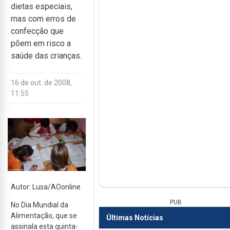
dietas especiais,
mas com erros de
confecção que
põem em risco a
saúde das crianças.
16 de out. de 2008,
11:55
Autor: Lusa/AOonline
PUB
No Dia Mundial da
Alimentação, que se
Últimas Notícias
assinala esta quinta-