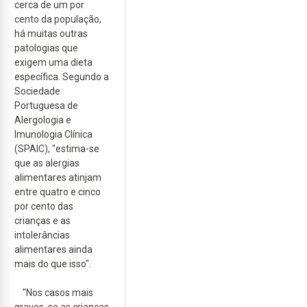
cerca de um por
cento da população,
há muitas outras
patologias que
exigem uma dieta
específica. Segundo a
Sociedade
Portuguesa de
Alergologia e
Imunologia Clínica
(SPAIC), "estima-se
que as alergias
alimentares atinjam
entre quatro e cinco
por cento das
crianças e as
intolerâncias
alimentares ainda
mais do que isso".
"Nos casos mais
graves, se as crianças