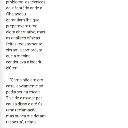
problema: os técnicos
do infantário onde a
filha andou
garantiam-lhe que
preparavam uma
dieta alternativa, mas
as análises clínicas
feitas regularmente
vieram a comprovar
que a menina
continuava a ingerir
glúten.
"Como não era em
casa, obviamente só
podia ser na escola.
Tive de a mudar por
causa disso e até fiz
uma reclamação,
mas nunca me deram
resposta", relata.