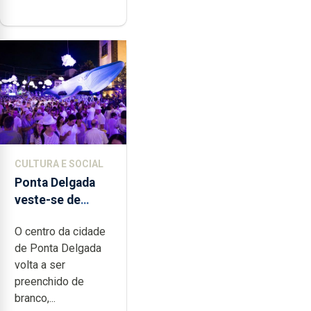
CULTURA E SOCIAL
Ponta Delgada
veste-se de
branco sábado
O centro da cidade
de Ponta Delgada
volta a ser
preenchido de
branco,...