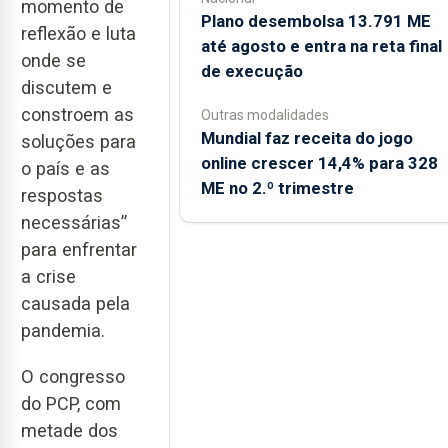
momento de
Plano desembolsa 13.791 ME
reflexão e luta
até agosto e entra na reta final
onde se
de execução
discutem e
constroem as
Outras modalidades
Mundial faz receita do jogo
soluções para
online crescer 14,4% para 328
o país e as
ME no 2.º trimestre
respostas
necessárias”
para enfrentar
a crise
causada pela
pandemia.
O congresso
do PCP, com
metade dos