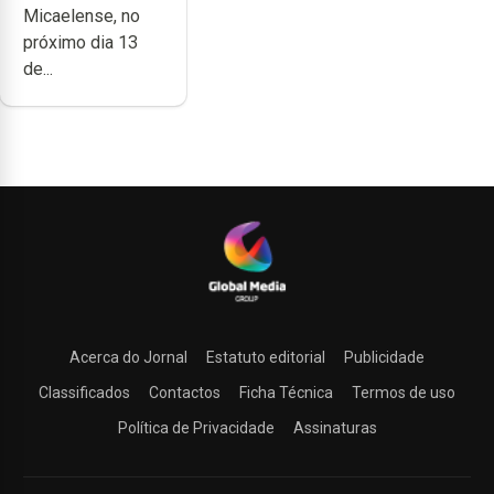
Micaelense, no
Micaelense
próximo dia 13
de...
Acerca do Jornal
Estatuto editorial
Publicidade
Classificados
Contactos
Ficha Técnica
Termos de uso
Política de Privacidade
Assinaturas