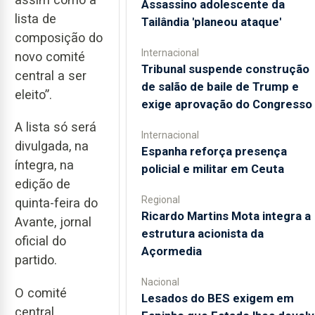
Assassino adolescente da
lista de
Tailândia 'planeou ataque'
composição do
Internacional
novo comité
Tribunal suspende construção
central a ser
de salão de baile de Trump e
eleito”.
exige aprovação do Congresso
A lista só será
Internacional
divulgada, na
Espanha reforça presença
íntegra, na
policial e militar em Ceuta
edição de
Regional
quinta-feira do
Ricardo Martins Mota integra a
Avante, jornal
estrutura acionista da
oficial do
Açormedia
partido.
Nacional
O comité
Lesados do BES exigem em
central