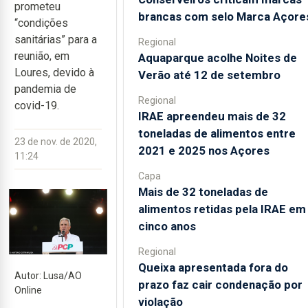
prometeu
brancas com selo Marca Açore
“condições
sanitárias” para a
Regional
reunião, em
Aquaparque acolhe Noites de
Loures, devido à
Verão até 12 de setembro
pandemia de
Regional
covid-19.
IRAE apreendeu mais de 32
toneladas de alimentos entre
23 de nov. de 2020,
2021 e 2025 nos Açores
11:24
Capa
Mais de 32 toneladas de
alimentos retidas pela IRAE em
cinco anos
Regional
Queixa apresentada fora do
Autor: Lusa/AO
prazo faz cair condenação por
Online
violação