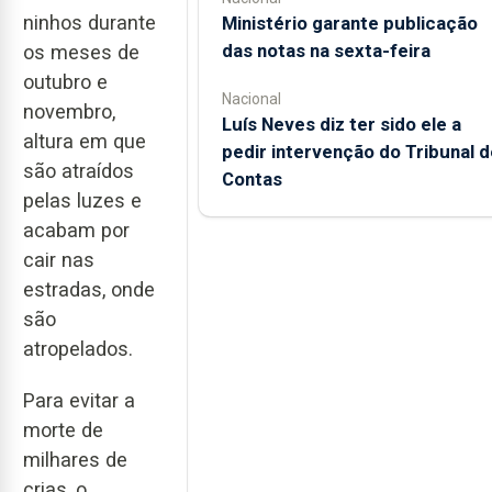
ninhos durante
Ministério garante publicação
das notas na sexta-feira
os meses de
outubro e
Nacional
novembro,
Luís Neves diz ter sido ele a
altura em que
pedir intervenção do Tribunal d
são atraídos
Contas
pelas luzes e
acabam por
cair nas
estradas, onde
são
atropelados.
Para evitar a
morte de
milhares de
crias, o