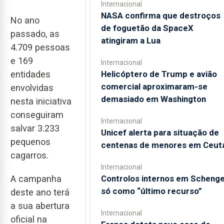
Internacional
NASA confirma que destroços
No ano
de foguetão da SpaceX
passado, as
atingiram a Lua
4.709 pessoas
e 169
Internacional
Helicóptero de Trump e avião
entidades
comercial aproximaram-se
envolvidas
demasiado em Washington
nesta iniciativa
conseguiram
Internacional
salvar 3.233
Unicef alerta para situação de
pequenos
centenas de menores em Ceut
cagarros.
Internacional
Controlos internos em Scheng
A campanha
só como “último recurso”
deste ano terá
a sua abertura
Internacional
oficial na