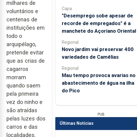
milhares de
Capa
voluntários e
"Desemprego sobe apesar de
centenas de
recorde de empregados" é a
instituições em
manchete do Açoriano Oriental
todo o
Regional
arquipélago,
Novo jardim vai preservar 400
pretende evitar
variedades de Camélias
que as crias de
Regional
cagarros
Mau tempo provoca avarias no
morram
abastecimento de água na ilha
quando saem
do Pico
pela primeira
vez do ninho e
são atraídas
PUB
pelas luzes dos
Últimas Notícias
carros e das
localidades.