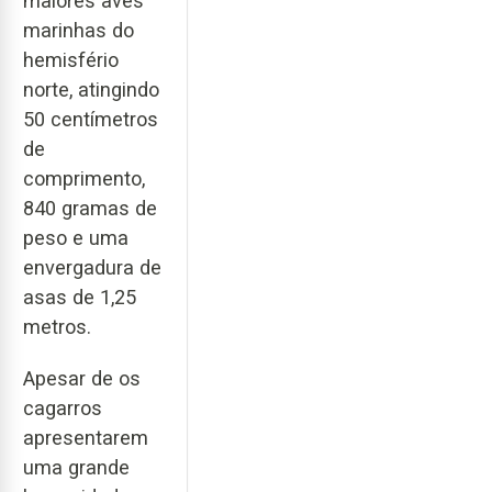
maiores aves
marinhas do
hemisfério
norte, atingindo
50 centímetros
de
comprimento,
840 gramas de
peso e uma
envergadura de
asas de 1,25
metros.
Apesar de os
cagarros
apresentarem
uma grande