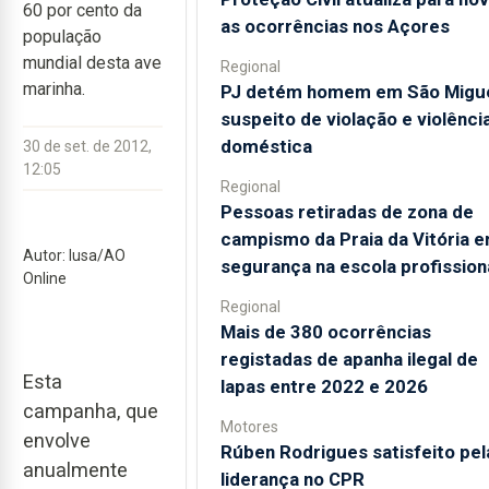
60 por cento da
as ocorrências nos Açores
população
mundial desta ave
Regional
marinha.
PJ detém homem em São Migu
suspeito de violação e violênci
doméstica
30 de set. de 2012,
12:05
Regional
Pessoas retiradas de zona de
campismo da Praia da Vitória 
Autor: lusa/AO
segurança na escola profission
Online
Regional
Mais de 380 ocorrências
registadas de apanha ilegal de
Esta
lapas entre 2022 e 2026
campanha, que
Motores
envolve
Rúben Rodrigues satisfeito pel
anualmente
liderança no CPR