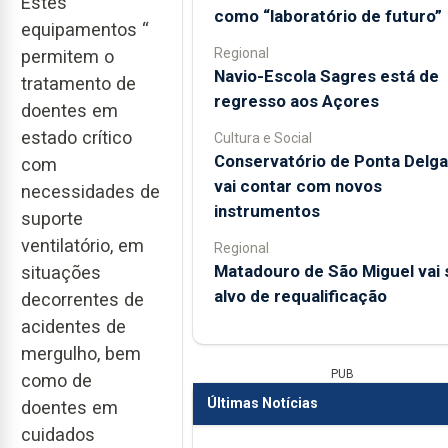
Estes
como “laboratório de futuro”
equipamentos “
Regional
permitem o
Navio-Escola Sagres está de
tratamento de
regresso aos Açores
doentes em
estado crítico
Cultura e Social
Conservatório de Ponta Delg
com
vai contar com novos
necessidades de
instrumentos
suporte
ventilatório, em
Regional
Matadouro de São Miguel vai 
situações
alvo de requalificação
decorrentes de
acidentes de
mergulho, bem
PUB
como de
Últimas Notícias
doentes em
cuidados