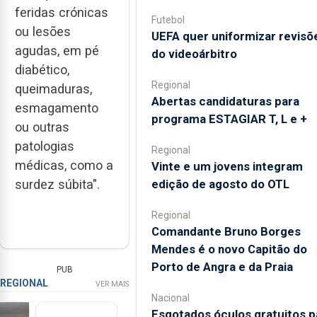
feridas crónicas
Futebol
ou lesões
UEFA quer uniformizar revisõ
agudas, em pé
do videoárbitro
diabético,
Regional
queimaduras,
Abertas candidaturas para
esmagamento
programa ESTAGIAR T, L e +
ou outras
patologias
Regional
médicas, como a
Vinte e um jovens integram
edição de agosto do OTL
surdez súbita".
Regional
Comandante Bruno Borges
Mendes é o novo Capitão do
Porto de Angra e da Praia
PUB
REGIONAL
VER MAIS
Nacional
Esgotados óculos gratuitos p