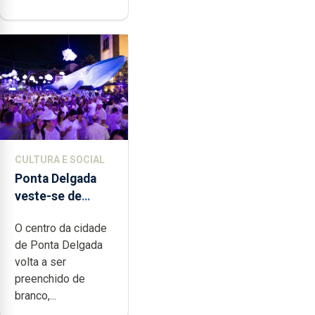
CULTURA E SOCIAL
Ponta Delgada
veste-se de
branco sábado
O centro da cidade
de Ponta Delgada
volta a ser
preenchido de
branco,...