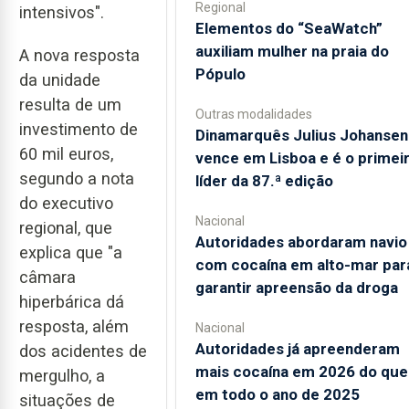
Regional
intensivos".
​Elementos do “SeaWatch”
auxiliam mulher na praia do
A nova resposta
Pópulo
da unidade
resulta de um
Outras modalidades
investimento de
Dinamarquês Julius Johansen
60 mil euros,
vence em Lisboa e é o primei
segundo a nota
líder da 87.ª edição
do executivo
Nacional
regional, que
Autoridades abordaram navio
explica que "a
com cocaína em alto-mar par
câmara
garantir apreensão da droga
hiperbárica dá
resposta, além
Nacional
Autoridades já apreenderam
dos acidentes de
mais cocaína em 2026 do que
mergulho, a
em todo o ano de 2025
situações de