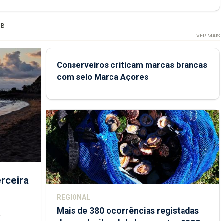
UB
VER MAIS
Conserveiros criticam marcas brancas
com selo Marca Açores
rceira
REGIONAL
Mais de 380 ocorrências registadas