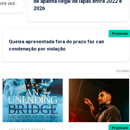
de apanha ilegal de lapas entre 2022 e
2026
Premium
Queixa apresentada fora do prazo faz cair
condenação por violação
VER MAIS
Premium