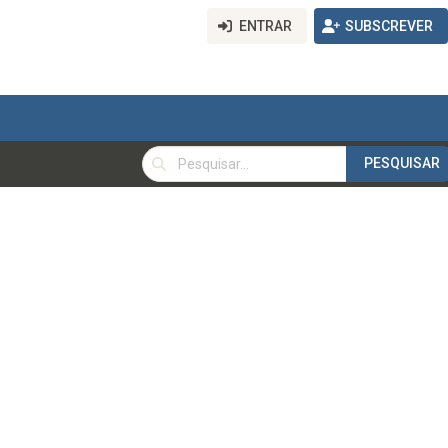
ENTRAR
SUBSCREVER
PESQUISAR
PESQUISAR