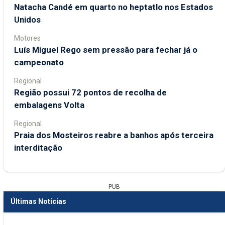
Natacha Candé em quarto no heptatlo nos Estados
Unidos
Motores
Luís Miguel Rego sem pressão para fechar já o
campeonato
Regional
Região possui 72 pontos de recolha de
embalagens Volta
Regional
Praia dos Mosteiros reabre a banhos após terceira
interditação
PUB
Últimas Notícias