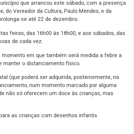
 Município que arrancou este sábado, com a presença
e, do Vereador da Cultura, Paulo Mendes, e da
prolonga-se até 22 de dezembro.
intas feiras, das 16h00 às 18h00, e aos sábados, das
soas de cada vez.
num momento em que também será medida a febre a
e manter o distanciamento físico.
tal (que poderá ser adquirida, posteriormente, na
distanciamento, num momento marcado por alguma
nde não só oferecem um doce às crianças, mas
para as crianças com desenhos infantis