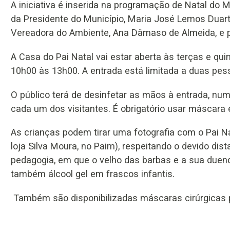
A iniciativa é inserida na programação de Natal do
da Presidente do Município, Maria José Lemos Duart
Vereadora do Ambiente, Ana Dâmaso de Almeida, e 
A Casa do Pai Natal vai estar aberta às terças e qu
10h00 às 13h00. A entrada está limitada a duas pes
O público terá de desinfetar as mãos à entrada, 
cada um dos visitantes. É obrigatório usar máscara 
As crianças podem tirar uma fotografia com o Pai Na
loja Silva Moura, no Paim), respeitando o devido 
pedagogia, em que o velho das barbas e a sua due
também álcool gel em frascos infantis.
Também são disponibilizadas máscaras cirúrgicas 