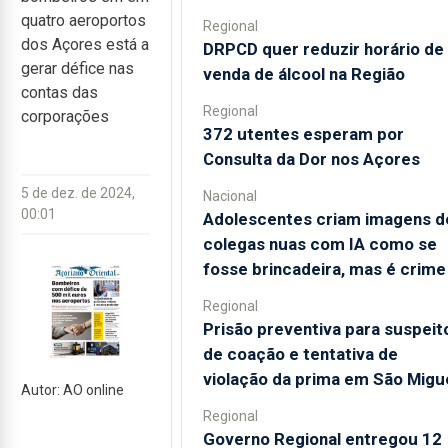
quatro aeroportos
Regional
dos Açores está a
DRPCD quer reduzir horário de
gerar défice nas
venda de álcool na Região
contas das
Regional
corporações
372 utentes esperam por
Consulta da Dor nos Açores
5 de dez. de 2024,
Nacional
00:01
Adolescentes criam imagens d
colegas nuas com IA como se
fosse brincadeira, mas é crime
Regional
Prisão preventiva para suspeit
de coação e tentativa de
violação da prima em São Migu
Autor: AO online
Regional
Governo Regional entregou 12