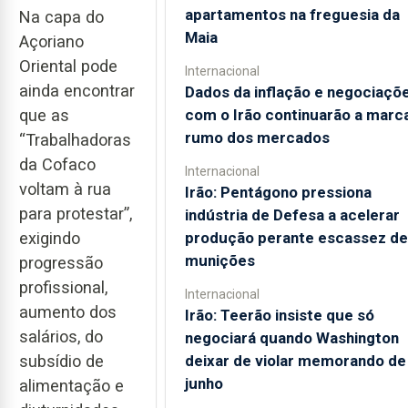
apartamentos na freguesia da
Na capa do
Maia
Açoriano
Oriental pode
Internacional
ainda encontrar
Dados da inflação e negociaçõ
com o Irão continuarão a marc
que as
rumo dos mercados
“Trabalhadoras
da Cofaco
Internacional
voltam à rua
Irão: Pentágono pressiona
para protestar”,
indústria de Defesa a acelerar
produção perante escassez de
exigindo
munições
progressão
profissional,
Internacional
aumento dos
Irão: Teerão insiste que só
salários, do
negociará quando Washington
deixar de violar memorando de
subsídio de
junho
alimentação e