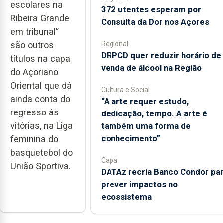
escolares na
372 utentes esperam por
Ribeira Grande
Consulta da Dor nos Açores
em tribunal”
são outros
Regional
DRPCD quer reduzir horário de
títulos na capa
venda de álcool na Região
do Açoriano
Oriental que dá
Cultura e Social
ainda conta do
“A arte requer estudo,
regresso ás
dedicação, tempo. A arte é
vitórias, na Liga
também uma forma de
conhecimento”
feminina do
basquetebol do
Capa
União Sportiva.
DATAz recria Banco Condor pa
prever impactos no
ecossistema