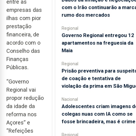
entre as
com o Irão continuarão a marc
empresas das
rumo dos mercados
ilhas com pior
prestação
Regional
financeira, de
Governo Regional entregou 12
acordo com o
apartamentos na freguesia da
Maia
Conselho das
Finanças
Regional
Públicas.
Prisão preventiva para suspeit
de coação e tentativa de
“Governo
violação da prima em São Migu
Regional vai
propor redução
Nacional
da idade da
Adolescentes criam imagens d
colegas nuas com IA como se
reforma nos
fosse brincadeira, mas é crime
Açores” e
“Refeições
Regional