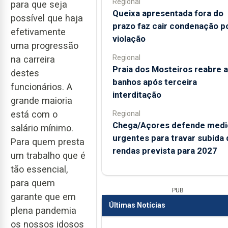
Regional
para que seja
Queixa apresentada fora do
possível que haja
prazo faz cair condenação p
efetivamente
violação
uma progressão
Regional
na carreira
Praia dos Mosteiros reabre a
destes
banhos após terceira
funcionários. A
interditação
grande maioria
está com o
Regional
Chega/Açores defende medi
salário mínimo.
urgentes para travar subida 
Para quem presta
rendas prevista para 2027
um trabalho que é
tão essencial,
para quem
PUB
garante que em
Últimas Notícias
plena pandemia
os nossos idosos