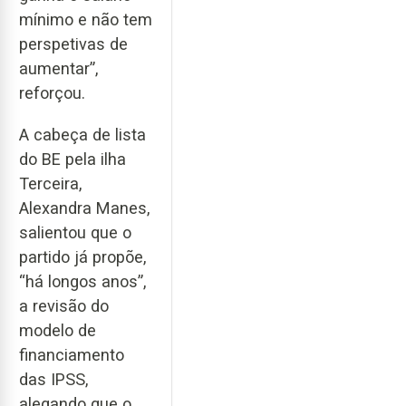
mínimo e não tem
perspetivas de
aumentar”,
reforçou.
A cabeça de lista
do BE pela ilha
Terceira,
Alexandra Manes,
salientou que o
partido já propõe,
“há longos anos”,
a revisão do
modelo de
financiamento
das IPSS,
alegando que o