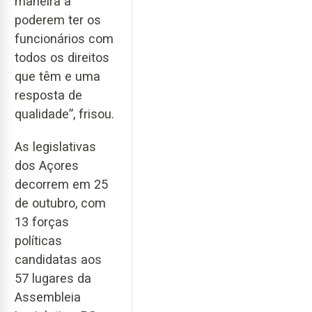
maneira a
poderem ter os
funcionários com
todos os direitos
que têm e uma
resposta de
qualidade”, frisou.
As legislativas
dos Açores
decorrem em 25
de outubro, com
13 forças
políticas
candidatas aos
57 lugares da
Assembleia