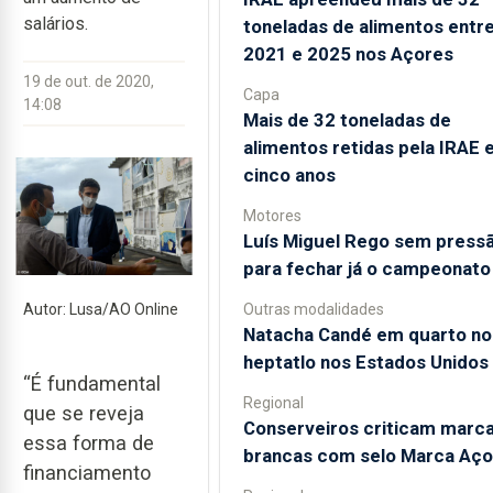
salários.
toneladas de alimentos entr
2021 e 2025 nos Açores
19 de out. de 2020,
Capa
14:08
Mais de 32 toneladas de
alimentos retidas pela IRAE
cinco anos
Motores
Luís Miguel Rego sem press
para fechar já o campeonato
Outras modalidades
Autor: Lusa/AO Online
Natacha Candé em quarto no
heptatlo nos Estados Unidos
“É fundamental
Regional
que se reveja
Conserveiros criticam marc
essa forma de
brancas com selo Marca Aço
financiamento