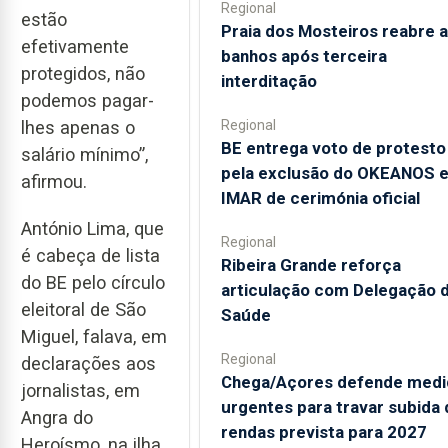
Regional
estão
Praia dos Mosteiros reabre a
efetivamente
banhos após terceira
protegidos, não
interditação
podemos pagar-
Regional
lhes apenas o
BE entrega voto de protesto
salário mínimo”,
pela exclusão do OKEANOS 
afirmou.
IMAR de cerimónia oficial
António Lima, que
Regional
é cabeça de lista
Ribeira Grande reforça
do BE pelo círculo
articulação com Delegação 
eleitoral de São
Saúde
Miguel, falava, em
Regional
declarações aos
Chega/Açores defende medi
jornalistas, em
urgentes para travar subida 
Angra do
rendas prevista para 2027
Heroísmo, na ilha