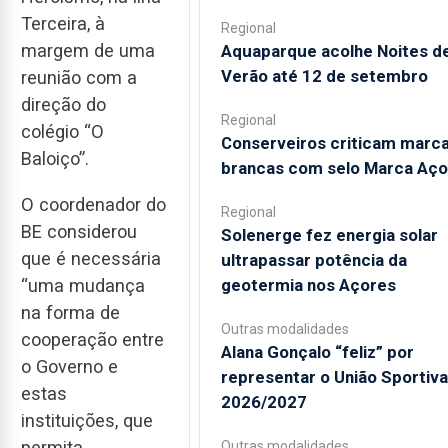
Terceira, à
Regional
margem de uma
Aquaparque acolhe Noites d
Verão até 12 de setembro
reunião com a
direção do
Regional
colégio “O
Conserveiros criticam marc
Baloiço”.
brancas com selo Marca Aço
O coordenador do
Regional
BE considerou
Solenerge fez energia solar
que é necessária
ultrapassar potência da
geotermia nos Açores
“uma mudança
na forma de
Outras modalidades
cooperação entre
Alana Gonçalo “feliz” por
o Governo e
representar o União Sportiv
estas
2026/2027
instituições, que
permita
Outras modalidades