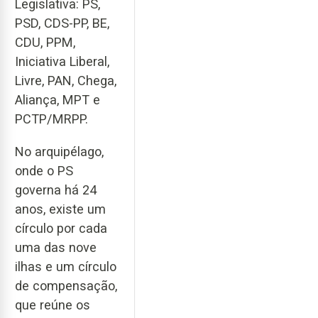
Legislativa: PS,
PSD, CDS-PP, BE,
CDU, PPM,
Iniciativa Liberal,
Livre, PAN, Chega,
Aliança, MPT e
PCTP/MRPP.
No arquipélago,
onde o PS
governa há 24
anos, existe um
círculo por cada
uma das nove
ilhas e um círculo
de compensação,
que reúne os