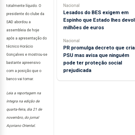
Nacional
totalmente líquido. O
Lesados do BES exigem em
presidente do clube da
Espinho que Estado lhes devo
SAD abordou a
milhões de euros
assembleia de hoje
após a apresentação do
Nacional
técnico Horácio
PR promulga decreto que cria
PSU mas avisa que ninguém
Gonçalves e mostrou-se
pode ter proteção social
bastante apreensivo
prejudicada
com a posição que o
banco vai tomar.
Leia a reportagem na
íntegra na edição de
quarta-feira, dia 21 de
novembro, do jornal
Açoriano Oriental.