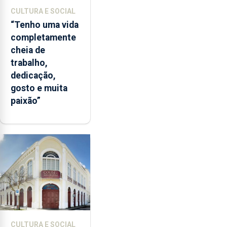
CULTURA E SOCIAL
“Tenho uma vida
completamente
cheia de
trabalho,
dedicação,
gosto e muita
paixão”
CULTURA E SOCIAL