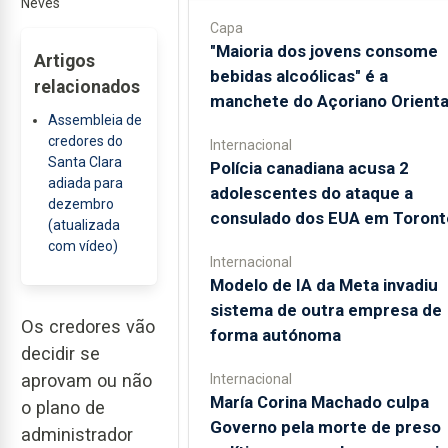
Neves
Capa
"Maioria dos jovens consome
Artigos
bebidas alcoólicas" é a
relacionados
manchete do Açoriano Orienta
Assembleia de
credores do
Internacional
Santa Clara
Polícia canadiana acusa 2
adiada para
adolescentes do ataque a
dezembro
consulado dos EUA em Toront
(atualizada
com vídeo)
Internacional
Modelo de IA da Meta invadiu
sistema de outra empresa de
Os credores vão
forma autónoma
decidir se
aprovam ou não
Internacional
María Corina Machado culpa
o plano de
Governo pela morte de preso
administrador