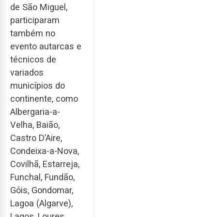
de São Miguel,
participaram
também no
evento autarcas e
técnicos de
variados
municípios do
continente, como
Albergaria-a-
Velha, Baião,
Castro D’Aire,
Condeixa-a-Nova,
Covilhã, Estarreja,
Funchal, Fundão,
Góis, Gondomar,
Lagoa (Algarve),
Lagos, Loures,