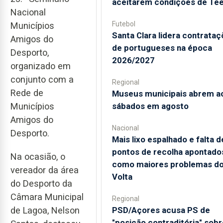
aceitarem condições de Te
Nacional
Futebol
Municípios
Santa Clara lidera contrata
Amigos do
de portugueses na época
Desporto,
2026/2027
organizado em
conjunto com a
Regional
Rede de
Museus municipais abrem a
sábados em agosto
Municípios
Amigos do
Nacional
Desporto.
Mais lixo espalhado e falta d
pontos de recolha apontado
Na ocasião, o
como maiores problemas d
vereador da área
Volta
do Desporto da
Câmara Municipal
Regional
de Lagoa, Nelson
PSD/Açores acusa PS de
"posição contraditória" sobr