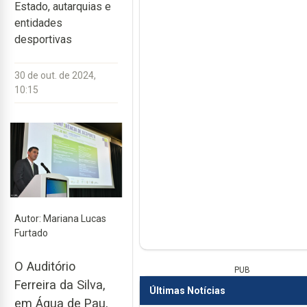
Estado, autarquias e
entidades
desportivas
30 de out. de 2024,
10:15
Autor: Mariana Lucas
Furtado
O Auditório
PUB
Ferreira da Silva,
Últimas Notícias
em Água de Pau,