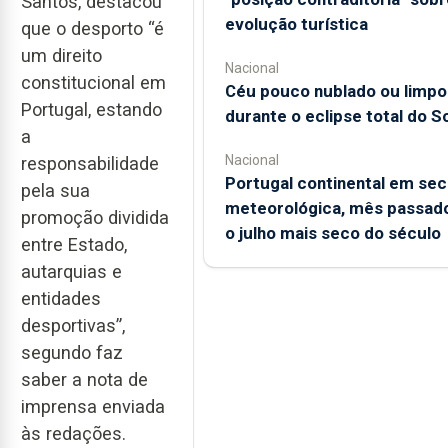
Santos, destacou
evolução turística
que o desporto “é
um direito
Nacional
constitucional em
Céu pouco nublado ou limpo
Portugal, estando
durante o eclipse total do So
a
Nacional
responsabilidade
Portugal continental em sec
pela sua
meteorológica, mês passado
promoção dividida
o julho mais seco do século
entre Estado,
autarquias e
entidades
desportivas”,
segundo faz
saber a nota de
imprensa enviada
às redações.