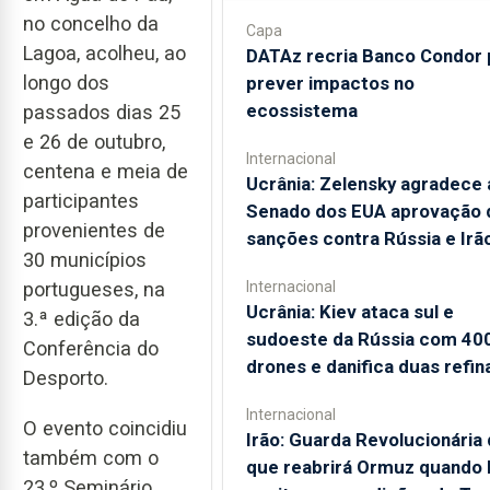
no concelho da
Capa
Lagoa, acolheu, ao
DATAz recria Banco Condor 
longo dos
prever impactos no
ecossistema
passados dias 25
e 26 de outubro,
Internacional
centena e meia de
Ucrânia: Zelensky agradece 
participantes
Senado dos EUA aprovação 
provenientes de
sanções contra Rússia e Irã
30 municípios
portugueses, na
Internacional
Ucrânia: Kiev ataca sul e
3.ª edição da
sudoeste da Rússia com 40
Conferência do
drones e danifica duas refin
Desporto.
Internacional
O evento coincidiu
Irão: Guarda Revolucionária 
também com o
que reabrirá Ormuz quando
23.º Seminário