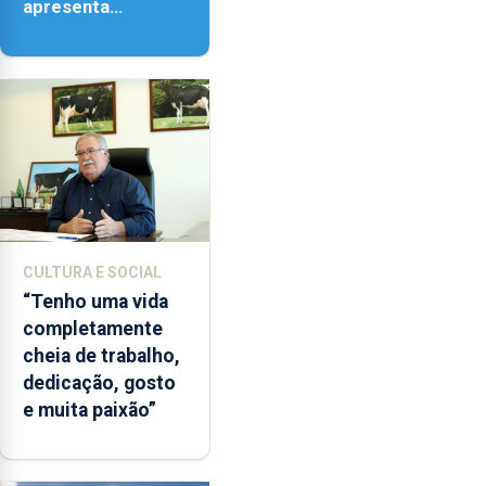
apresenta
‘Lugares da
Paisagem’
CULTURA E SOCIAL
“Tenho uma vida
completamente
cheia de trabalho,
dedicação, gosto
e muita paixão”