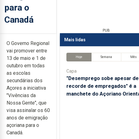
para o
Canadá
PUB
Mais lidas
O Governo Regional
vai promover entre
Hoje
Semana
Mês
13 de maio e 1 de
outubro em todas
Capa
as escolas
"Desemprego sobe apesar de
secundárias dos
recorde de empregados" é a
Açores a iniciativa
manchete do Açoriano Orient
"Vivências da
Nossa Gente", que
visa assinalar os 60
anos de emigração
açoriana para o
Canadá.