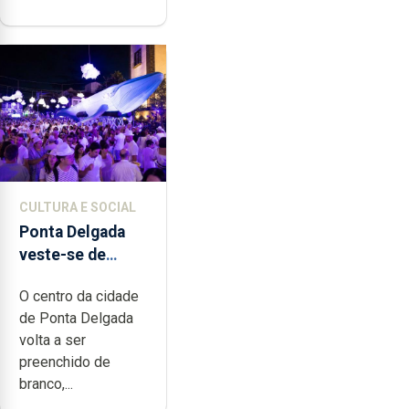
CULTURA E SOCIAL
Ponta Delgada
veste-se de
branco sábado
O centro da cidade
de Ponta Delgada
volta a ser
preenchido de
branco,...