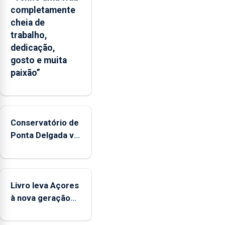
completamente
cheia de
trabalho,
dedicação,
gosto e muita
paixão”
Conservatório de
Ponta Delgada vai
contar com
novos
instrumentos
Livro leva Açores
à nova geração
açordescendente