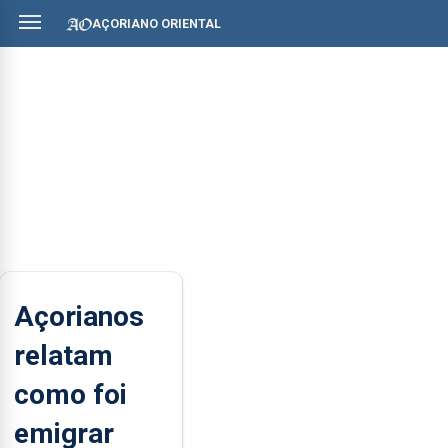
AÇORIANO ORIENTAL
Açorianos
relatam
como foi
emigrar