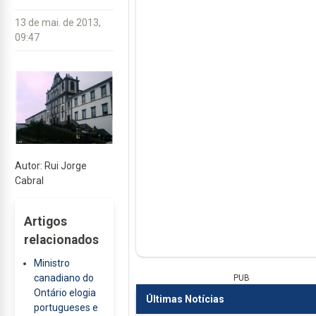
13 de mai. de 2013,
09:47
Autor: Rui Jorge
Cabral
Artigos
relacionados
Ministro
canadiano do
PUB
Ontário elogia
Últimas Notícias
portugueses e