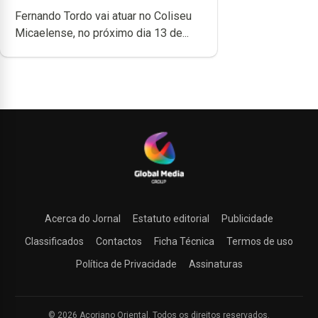
Micaelense
Fernando Tordo vai atuar no Coliseu
Micaelense, no próximo dia 13 de...
Acerca do Jornal
Estatuto editorial
Publicidade
Classificados
Contactos
Ficha Técnica
Termos de uso
Política de Privacidade
Assinaturas
© 2026 Açoriano Oriental. Todos os direitos reservados.