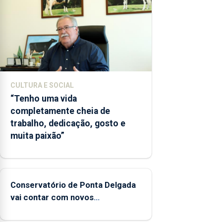
CULTURA E SOCIAL
“Tenho uma vida
completamente cheia de
trabalho, dedicação, gosto e
muita paixão”
Conservatório de Ponta Delgada
vai contar com novos
instrumentos