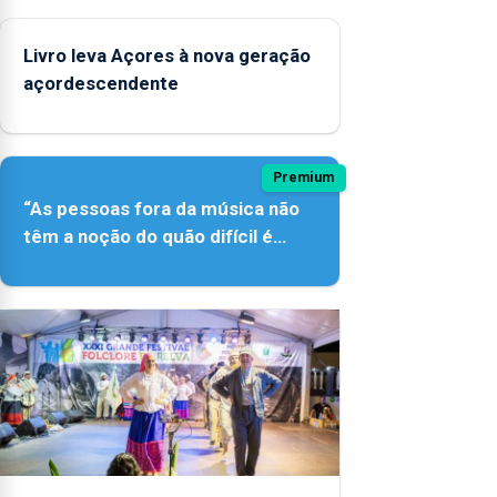
Livro leva Açores à nova geração
açordescendente
Premium
“As pessoas fora da música não
têm a noção do quão difícil é
produzir uma música”