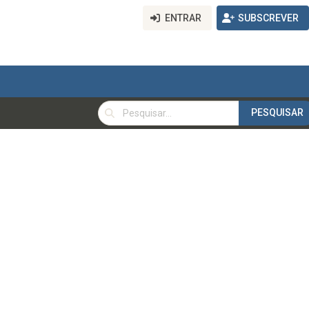
ENTRAR
SUBSCREVER
PESQUISAR
PESQUISAR