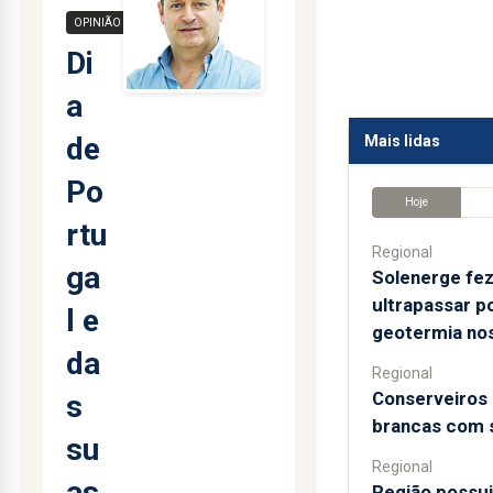
OPINIÃO
Di
a
de
Mais lidas
Po
Hoje
rtu
Regional
ga
Solenerge fez
ultrapassar p
l e
geotermia no
da
Regional
Conserveiros 
s
brancas com 
su
Regional
as
Região possui