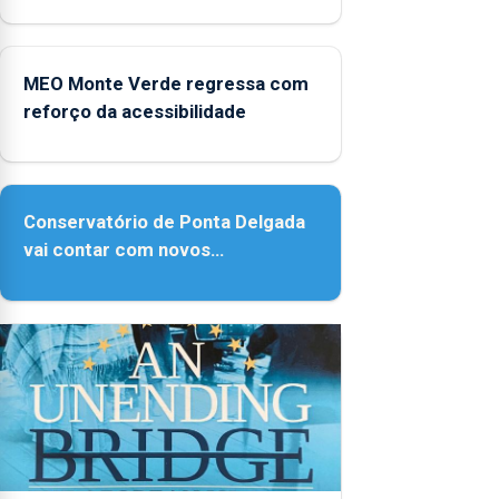
Micaelense
MEO Monte Verde regressa com
reforço da acessibilidade
Conservatório de Ponta Delgada
vai contar com novos
instrumentos