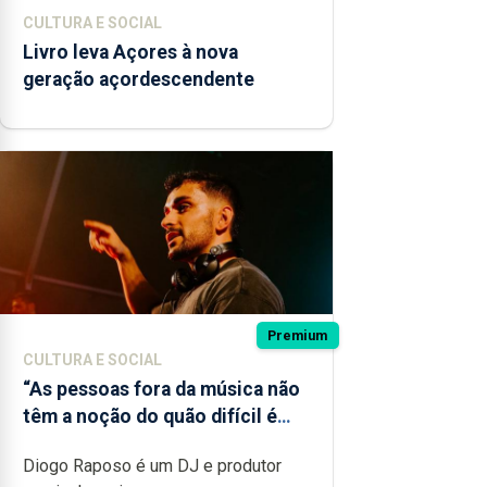
CULTURA E SOCIAL
Livro leva Açores à nova
geração açordescendente
Premium
CULTURA E SOCIAL
“As pessoas fora da música não
têm a noção do quão difícil é
produzir uma música”
Diogo Raposo é um DJ e produtor