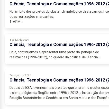
Ciência, Tecnologia e Comunicações 1996-2012 (
No âmbito dos projetos do cluster climatológico destacamos, hoj
duas realizações marcantes.
1. ARM
O programa ARM (Atmospheric Radiation Measurement) foi
lançado em 1990 pelo Departamento...
8 de jul. de 2026
Ciência, Tecnologia e Comunicações 1996-2012 (
Hoje, continuamos a apresentar uma parte da panóplia de
realizações (1996-2012), no quadro da política de Ciência,...
24 de jun. de 2026
Ciência, Tecnologia e Comunicações 1996-2012 (
Depois da ESA, tivemos mais projetos que criaram o cluster espa
e climatológico da Região, entre 1996 e 2012: a Instalação da no
Estação Astronómica e Geodésica em Santa Maria e das Estaçõ
de...