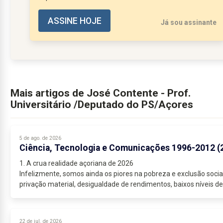
ASSINE HOJE
Já sou assinante
Mais artigos de José Contente - Prof.
Universitário /Deputado do PS/Açores
5 de ago. de 2026
Ciência, Tecnologia e Comunicações 1996-2012 (
1. A crua realidade açoriana de 2026
Infelizmente, somos ainda os piores na pobreza e exclusão social
privação material, desigualdade de rendimentos, baixos níveis de
escolaridade e abandono...
22 de jul. de 2026