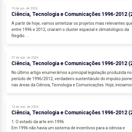
10 de jun. de 2026
Ciência, Tecnologia e Comunicações 1996-2012 (
A partir de hoje, vamos sintetizar os projetos mais relevantes que
entre 1996 e 2012, criaram o cluster espacial e climatológico da
Região.
1. Estação da ESA – Santa Maria
Uma breve nota como...
27 de mai. de 2026
Ciência, Tecnologia e Comunicações 1996-2012 (
No último artigo enumerámos a principal legislação produzida no
período de 1996/2012, verdadeiro sustentáculo do impulso pione
nas áreas da Ciência, Tecnologia e Comunicações. Hoje, iniciamo
um...
13 de mai. de 2026
Ciência, Tecnologia e Comunicações 1996-2012 (
1. O estado da arte em 1996
Em 1996 não havia um sistema de incentivos para a ciência e