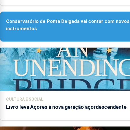
Conservatório de Ponta Delgada vai contar com novos
instrumentos
CULTURA E SOCIAL
Livro leva Açores à nova geração açordescendente