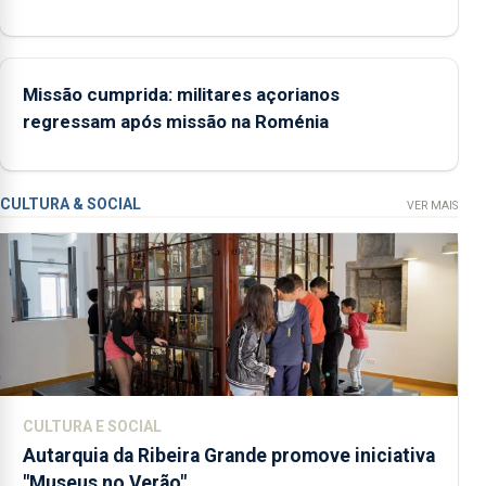
entre as 14h00 e as
18h00.
Missão cumprida: militares açorianos
regressam após missão na Roménia
CULTURA & SOCIAL
VER MAIS
CULTURA E SOCIAL
Autarquia da Ribeira Grande promove iniciativa
"Museus no Verão"