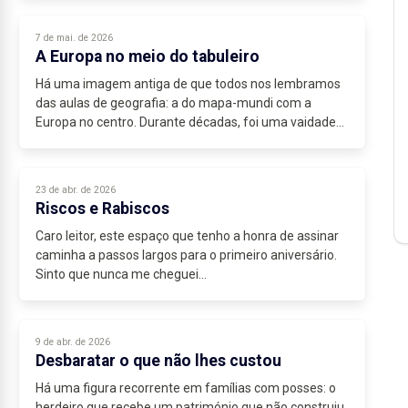
7 de mai. de 2026
A Europa no meio do tabuleiro
Há uma imagem antiga de que todos nos lembramos
das aulas de geografia: a do mapa-mundi com a
Europa no centro. Durante décadas, foi uma vaidade
cartográfica inofensiva. Hoje é um lembrete do que
temos...
23 de abr. de 2026
Riscos e Rabiscos
Caro leitor, este espaço que tenho a honra de assinar
caminha a passos largos para o primeiro aniversário.
Sinto que nunca me cheguei...
9 de abr. de 2026
Desbaratar o que não lhes custou
Há uma figura recorrente em famílias com posses: o
herdeiro que recebe um património que não construiu