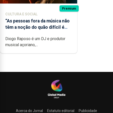
Premium
CULTURA E SOCIAL
“As pessoas fora da música não
têm a noção do quão difícil é
produzir uma música”
Diogo Raposo é um DJ e produtor
musical açoriano,...
Acerca do Jornal
Estatuto editorial
Publicidade