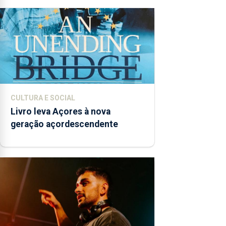
CULTURA E SOCIAL
Livro leva Açores à nova
geração açordescendente