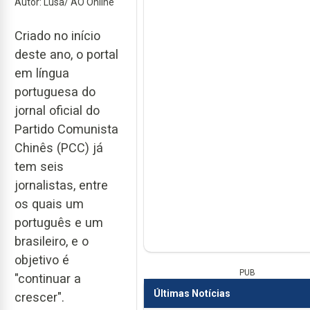
Autor: Lusa/ AO Online
Criado no início
deste ano, o portal
em língua
portuguesa do
jornal oficial do
Partido Comunista
Chinês (PCC) já
tem seis
jornalistas, entre
os quais um
português e um
brasileiro, e o
objetivo é
PUB
"continuar a
Últimas Notícias
crescer".