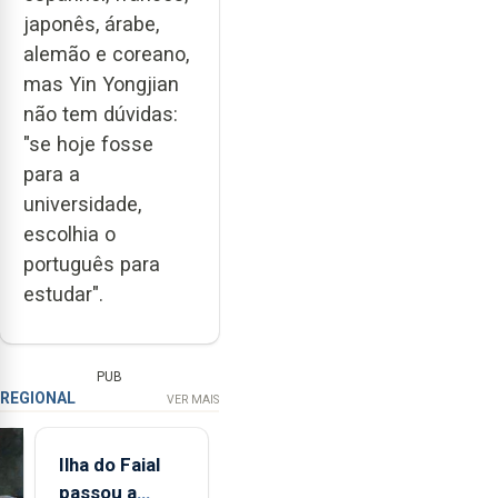
japonês, árabe,
alemão e coreano,
mas Yin Yongjian
não tem dúvidas:
"se hoje fosse
para a
universidade,
escolhia o
português para
estudar".
PUB
REGIONAL
VER MAIS
Ilha do Faial
passou a