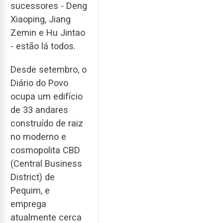
sucessores - Deng
Xiaoping, Jiang
Zemin e Hu Jintao
- estão lá todos.
Desde setembro, o
Diário do Povo
ocupa um edifício
de 33 andares
construído de raiz
no moderno e
cosmopolita CBD
(Central Business
District) de
Pequim, e
emprega
atualmente cerca