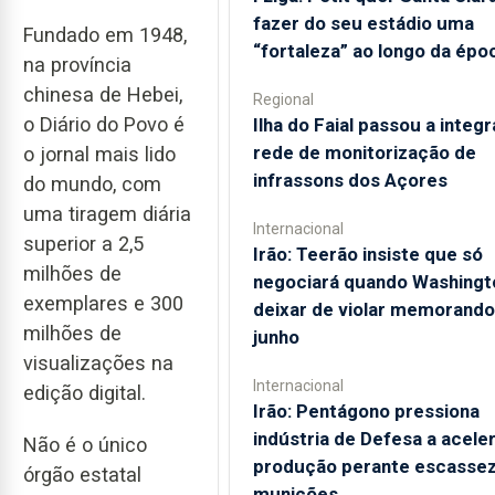
fazer do seu estádio uma
Fundado em 1948,
“fortaleza” ao longo da épo
na província
chinesa de Hebei,
Regional
o Diário do Povo é
Ilha do Faial passou a integr
rede de monitorização de
o jornal mais lido
infrassons dos Açores
do mundo, com
uma tiragem diária
Internacional
superior a 2,5
Irão: Teerão insiste que só
milhões de
negociará quando Washingt
exemplares e 300
deixar de violar memorando
milhões de
junho
visualizações na
Internacional
edição digital.
Irão: Pentágono pressiona
indústria de Defesa a acele
Não é o único
produção perante escassez
órgão estatal
munições