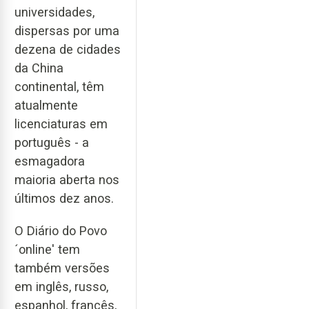
universidades,
dispersas por uma
dezena de cidades
da China
continental, têm
atualmente
licenciaturas em
português - a
esmagadora
maioria aberta nos
últimos dez anos.
O Diário do Povo
´online' tem
também versões
em inglês, russo,
espanhol, francês,