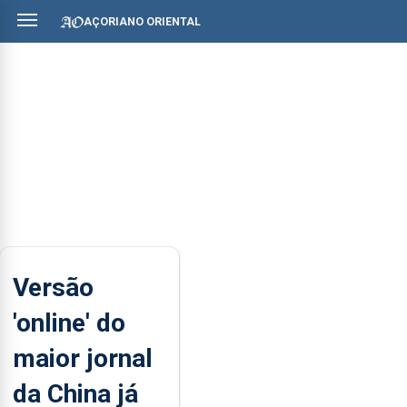
AÇORIANO ORIENTAL
Versão
'online' do
maior jornal
da China já