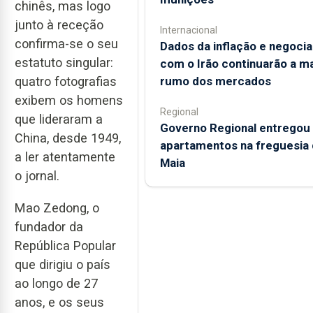
chinês, mas logo
junto à receção
Internacional
confirma-se o seu
Dados da inflação e negoci
estatuto singular:
com o Irão continuarão a m
quatro fotografias
rumo dos mercados
exibem os homens
Regional
que lideraram a
Governo Regional entregou
China, desde 1949,
apartamentos na freguesia 
a ler atentamente
Maia
o jornal.
Mao Zedong, o
fundador da
República Popular
que dirigiu o país
ao longo de 27
anos, e os seus