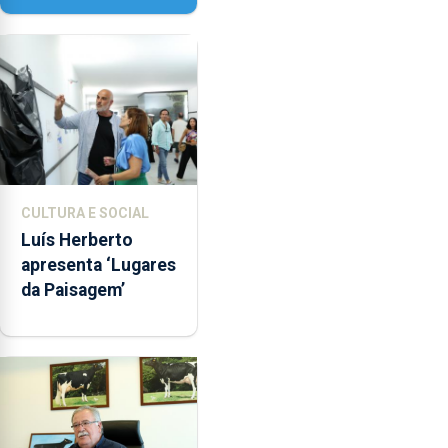
Senhora da
Assunção
CULTURA E SOCIAL
Luís Herberto
apresenta ‘Lugares
da Paisagem’