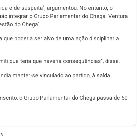
a e de suspeita", argumentou. No entanto, o
não integrar o Grupo Parlamentar do Chega. Ventura
estão do Chega".
que poderia ser alvo de uma ação disciplinar a
smiti que teria que haveria consequências", disse.
ndia manter-se vinculado ao partido, à saída
scrito, o Grupo Parlamentar do Chega passa de 50
UB