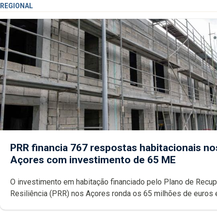
REGIONAL
PRR financia 767 respostas habitacionais no
Açores com investimento de 65 ME
O investimento em habitação financiado pelo Plano de Recu
Resiliência (PRR) nos Açores ronda os 65 milhões de euros 
abrange 767 respostas habitacionais, anunciou o Governo Reg