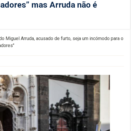
rbadores” mas Arruda não é
do Miguel Arruda, acusado de furto, seja um incómodo para o
adores"