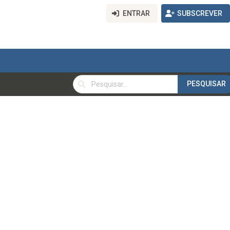
ENTRAR
SUBSCREVER
PESQUISAR
PESQUISAR