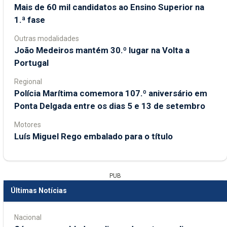
Mais de 60 mil candidatos ao Ensino Superior na
1.ª fase
Outras modalidades
João Medeiros mantém 30.º lugar na Volta a
Portugal
Regional
Polícia Marítima comemora 107.º aniversário em
Ponta Delgada entre os dias 5 e 13 de setembro
Motores
Luís Miguel Rego embalado para o título
PUB
Últimas Notícias
Nacional