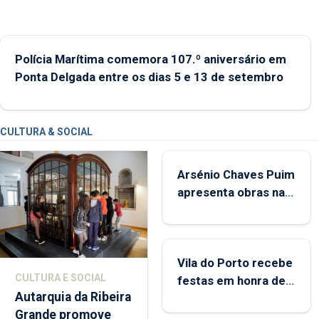
Polícia Marítima comemora 107.º aniversário em
Ponta Delgada entre os dias 5 e 13 de setembro
CULTURA & SOCIAL
Arsénio Chaves Puim
apresenta obras na
Biblioteca de Vila do
Porto
Vila do Porto recebe
CULTURA E SOCIAL
festas em honra de
Autarquia da Ribeira
Nossa Senhora da
Grande promove
Assunção