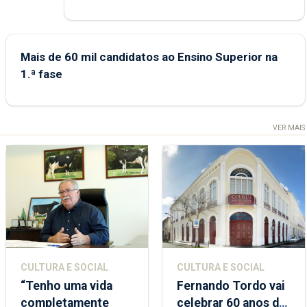
Mais de 60 mil candidatos ao Ensino Superior na
1.ª fase
VER MAIS
CULTURA E SOCIAL
CULTURA E SOCIAL
“Tenho uma vida
Fernando Tordo vai
completamente
celebrar 60 anos de