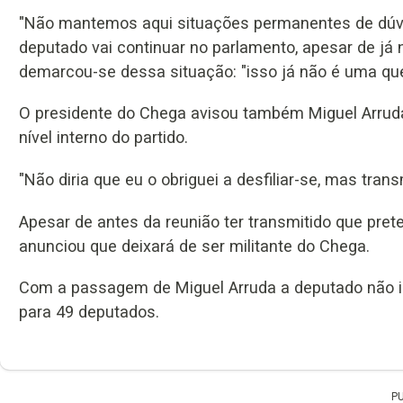
"Não mantemos aqui situações permanentes de dúvid
deputado vai continuar no parlamento, apesar de já 
demarcou-se dessa situação: "isso já não é uma qu
O presidente do Chega avisou também Miguel Arruda 
nível interno do partido.
"Não diria que eu o obriguei a desfiliar-se, mas tran
Apesar de antes da reunião ter transmitido que prete
anunciou que deixará de ser militante do Chega.
Com a passagem de Miguel Arruda a deputado não in
para 49 deputados.
P