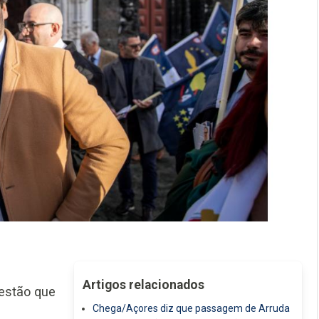
Artigos relacionados
estão que
Chega/Açores diz que passagem de Arruda