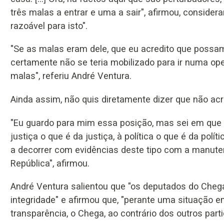
três malas a entrar e uma a sair", afirmou, conside
razoável para isto".
"Se as malas eram dele, que eu acredito que possa
certamente não se teria mobilizado para ir numa ope
malas", referiu André Ventura.
Ainda assim, não quis diretamente dizer que não acr
"Eu guardo para mim essa posição, mas sei em que é 
justiça o que é da justiça, à política o que é da polí
a decorrer com evidências deste tipo com a manut
República", afirmou.
André Ventura salientou que "os deputados do Cheg
integridade" e afirmou que, "perante uma situação 
transparência, o Chega, ao contrário dos outros parti