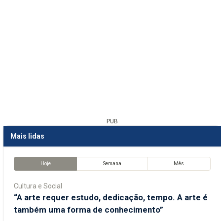
PUB
Mais lidas
Hoje
Semana
Mês
Cultura e Social
“A arte requer estudo, dedicação, tempo. A arte é
também uma forma de conhecimento”