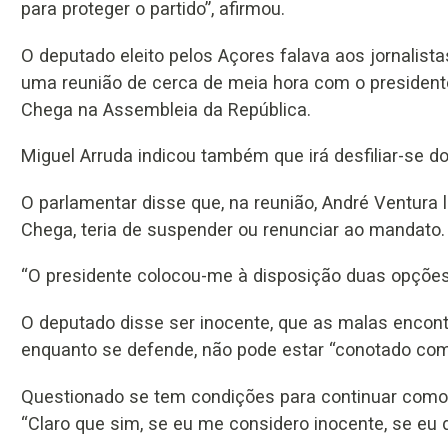
para proteger o partido”, afirmou.
O deputado eleito pelos Açores falava aos jornalist
uma reunião de cerca de meia hora com o president
Chega na Assembleia da República.
Miguel Arruda indicou também que irá desfiliar-se d
O parlamentar disse que, na reunião, André Ventura l
Chega, teria de suspender ou renunciar ao mandato.
“O presidente colocou-me à disposição duas opções, 
O deputado disse ser inocente, que as malas encon
enquanto se defende, não pode estar “conotado com q
Questionado se tem condições para continuar como
“Claro que sim, se eu me considero inocente, se eu 