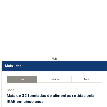
PUB
Mais lidas
Hoje
Semana
Mês
Capa
Mais de 32 toneladas de alimentos retidas pela
IRAE em cinco anos