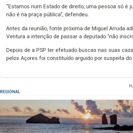
“Estamos num Estado de direito, uma pessoa só é jul
não é na praça pública”, defendeu.
Antes da reunião, fonte próxima de Miguel Arruda ad
Ventura a intenção de passar a deputado "não inscri
Depois de a PSP ter efetuado buscas nas suas casa
pelos Açores foi constituído arguido por suspeita do
P
REGIONAL