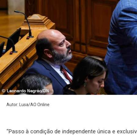
Autor: Lusa/AO Online
“Passo à condição de independente única e exclus