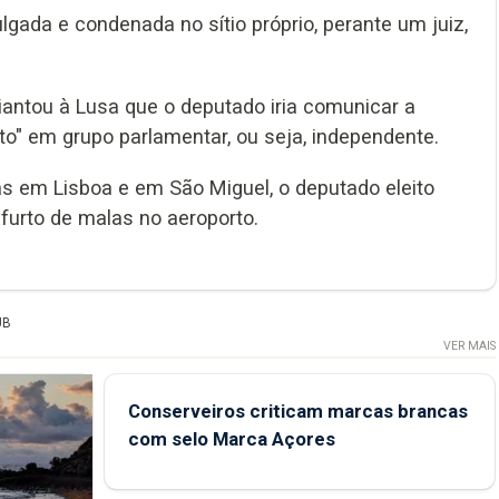
gada e condenada no sítio próprio, perante um juiz,
iantou à Lusa que o deputado iria comunicar a
to" em grupo parlamentar, ou seja, independente.
s em Lisboa e em São Miguel, o deputado eleito
 furto de malas no aeroporto.
UB
VER MAIS
Conserveiros criticam marcas brancas
com selo Marca Açores