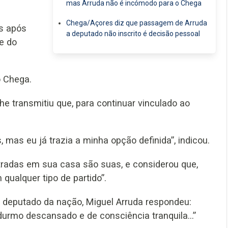
mas Arruda não é incómodo para o Chega
Chega/Açores diz que passagem de Arruda
as após
a deputado não inscrito é decisão pessoal
e do
o Chega.
he transmitiu que, para continuar vinculado ao
mas eu já trazia a minha opção definida”, indicou.
tradas em sua casa são suas, e considerou que,
ualquer tipo de partido”.
 deputado da nação, Miguel Arruda respondeu:
durmo descansado e de consciência tranquila...”