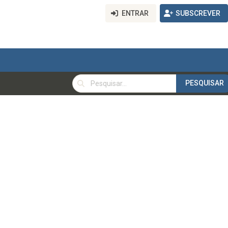
ENTRAR
SUBSCREVER
PESQUISAR
PESQUISAR