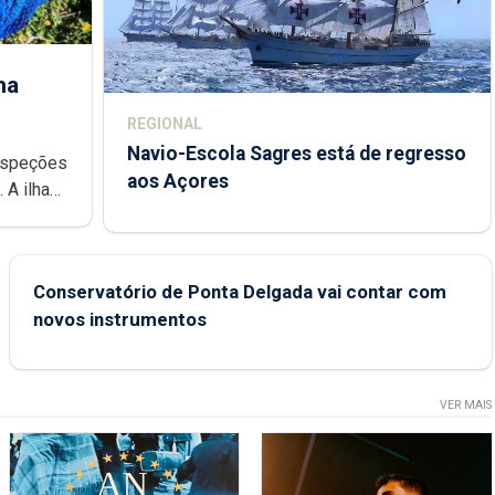
ha
REGIONAL
Navio-Escola Sagres está de regresso
aos Açores
e
Conservatório de Ponta Delgada vai contar com
novos instrumentos
VER MAIS