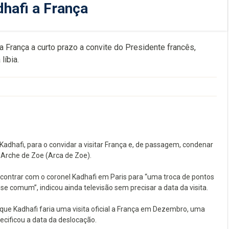
adhafi a França
l a França a curto prazo a convite do Presidente francês,
líbia.
 Kadhafi, para o convidar a visitar França e, de passagem, condenar
Arche de Zoe (Arca de Zoe).
ncontrar com o coronel Kadhafi em Paris para “uma troca de pontos
e comum”, indicou ainda televisão sem precisar a data da visita.
que Kadhafi faria uma visita oficial a França em Dezembro, uma
cificou a data da deslocação.