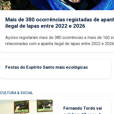
Mais de 380 ocorrências registadas de apan
ilegal de lapas entre 2022 e 2026
Açores registaram mais de 380 ocorrências e mais de 160 inspeções
relacionadas com a apanha ilegal de lapas entre 2022 e 2026. A ilha
das Flores apresenta um “decréscimo significativo” da CPUE entr
2022 e 2025
Festas do Espírito Santo mais ecológicas
CULTURA & SOCIAL
Fernando Tordo vai