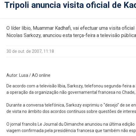
Tripoli anuncia visita oficial de K
O líder líbio, Muammar Kadhafi, vai efectuar uma visita oficia
Nicolas Sarkozy, anunciou esta terça-feira a televisão pública 
30 de out. de 2007, 11:18
Autor: Lusa / AO online
De acordo com a televisão líbia, Sarkozy, telefonou segunda-feira a
a operação da organização não governamental francesa no Chade, 
Durante a conversa telefónica, Sarkozy exprimiu o “desejo” de se e
de vista no âmbito dos acordos contínuos sobre questões de interess
O jornal francês Le Journal du Dimanche anunciou na última edição 
viagem confirmada pela presidência francesa que também não espe