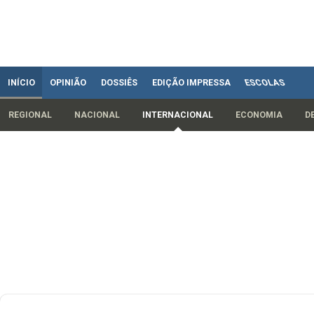
INÍCIO
OPINIÃO
DOSSIÊS
EDIÇÃO IMPRESSA
ESCOLAS
REGIONAL
NACIONAL
INTERNACIONAL
ECONOMIA
D