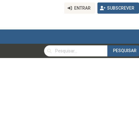
ENTRAR
SUBSCREVER
PESQUISAR
PESQUISAR