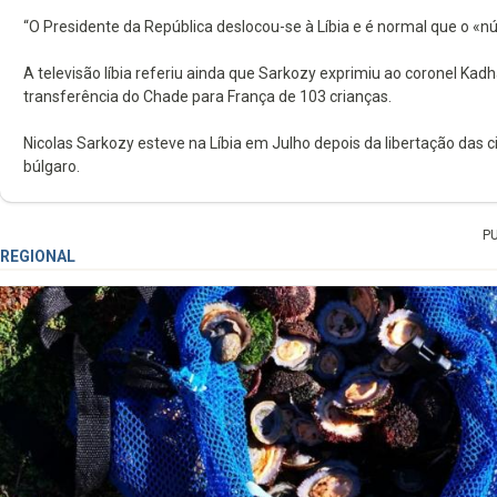
“O Presidente da República deslocou-se à Líbia e é normal que o «núm
A televisão líbia referiu ainda que Sarkozy exprimiu ao coronel Ka
transferência do Chade para França de 103 crianças.
Nicolas Sarkozy esteve na Líbia em Julho depois da libertação das 
búlgaro.
P
REGIONAL