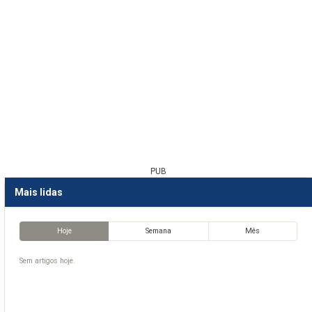
PUB
Mais lidas
Hoje
Semana
Mês
Sem artigos hoje.