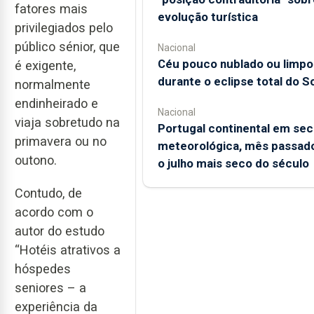
fatores mais
evolução turística
privilegiados pelo
público sénior, que
Nacional
Céu pouco nublado ou limpo
é exigente,
durante o eclipse total do So
normalmente
endinheirado e
Nacional
viaja sobretudo na
Portugal continental em sec
primavera ou no
meteorológica, mês passado
outono.
o julho mais seco do século
Contudo, de
acordo com o
autor do estudo
“Hotéis atrativos a
hóspedes
seniores – a
experiência da