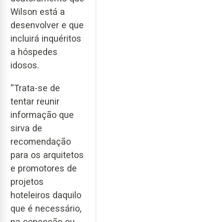
Wilson está a
desenvolver e que
incluirá inquéritos
a hóspedes
idosos.
“Trata-se de
tentar reunir
informação que
sirva de
recomendação
para os arquitetos
e promotores de
projetos
hoteleiros daquilo
que é necessário,
na conceção ou