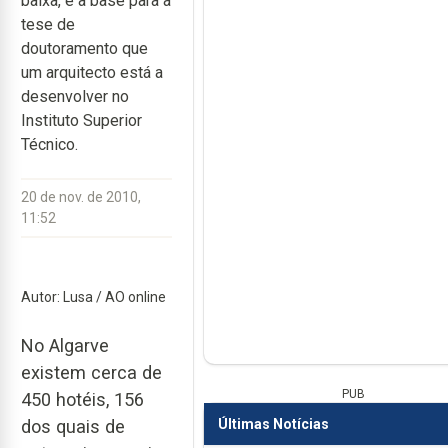
baixa, é a base para a
tese de
doutoramento que
um arquitecto está a
desenvolver no
Instituto Superior
Técnico.
20 de nov. de 2010,
11:52
Autor: Lusa / AO online
No Algarve
existem cerca de
PUB
450 hotéis, 156
Últimas Notícias
dos quais de