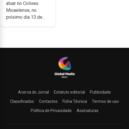
atuar no Coliseu
Micaelense
Micaelense, no
próximo dia 13 de...
Acerca do Jornal
Estatuto editorial
Publicidade
Classificados
Contactos
Ficha Técnica
Termos de uso
Política de Privacidade
Assinaturas