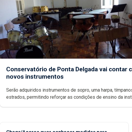
Conservatório de Ponta Delgada vai contar
novos instrumentos
Serão adquiridos instrumentos de sopro, uma harpa, tímpanos e
estrados, permitindo reforçar as c
Chega/Açores quer conhecer medidas para