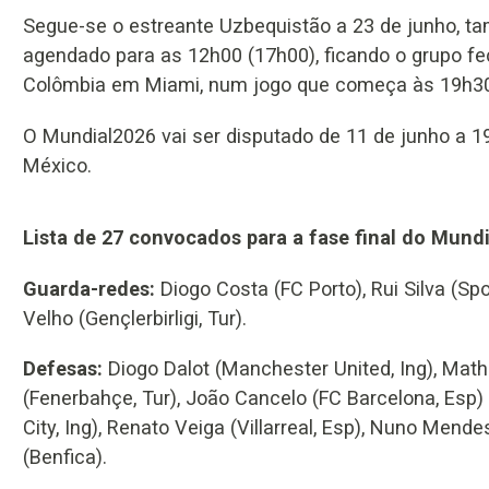
Segue-se o estreante Uzbequistão a 23 de junho, 
agendado para as 12h00 (17h00), ficando o grupo fe
Colômbia em Miami, num jogo que começa às 19h30
O Mundial2026 vai ser disputado de 11 de junho a 1
México.
Lista de 27 convocados para a fase final do Mund
Guarda-redes:
Diogo Costa (FC Porto), Rui Silva (Sp
Velho (Gençlerbirligi, Tur).
Defesas:
Diogo Dalot (Manchester United, Ing), Mat
(Fenerbahçe, Tur), João Cancelo (FC Barcelona, Esp)
City, Ing), Renato Veiga (Villarreal, Esp), Nuno Mend
(Benfica).