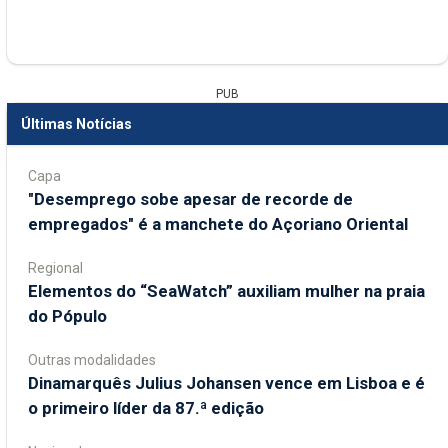
PUB
Últimas Notícias
Capa
"Desemprego sobe apesar de recorde de
empregados" é a manchete do Açoriano Oriental
Regional
​Elementos do “SeaWatch” auxiliam mulher na praia
do Pópulo
Outras modalidades
Dinamarquês Julius Johansen vence em Lisboa e é
o primeiro líder da 87.ª edição