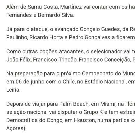
Além de Samu Costa, Martínez vai contar com os hab
Fernandes e Bernardo Silva.
Já para o ataque, o avançado Gonçalo Guedes, da Re
Paulinho, Ricardo Horta e Pedro Gonçalves a ficarem f
Como outras opções atacantes, o selecionador vai t
João Félix, Francisco Trincão, Francisco Conceição, 
Na preparação para o próximo Campeonato do Mundo, P
em 06 de junho com o Chile, no Estádio Nacional, em
Leiria.
Depois de viajar para Palm Beach, em Miami, na Flóri
seleção nacional vai disputar o Grupo K e tem estre
Democrática do Congo, em Houston, numa partida c
Açores).