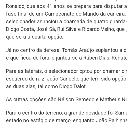
Ronaldo, que aos 41 anos se prepara para disputar a
fase final de um Campeonato do Mundo da carreira,
selecionador anunciou a chamada de quatro guarda-
Diogo Costa, José Sá, Rui Silva e Ricardo Velho, que
que será a quarta opção.
Já no centro da defesa, Tomás Araújo suplantou a co
e que ficou de fora, e juntou-se a Rúben Dias, Renat
Para as laterais, o selecionador optou por chamar c
esquerdo de raiz, João Cancelo, que tem sido opçã
as duas alas, tal como Diogo Dalot.
As outras opções são Nélson Semedo e Matheus Nu
Para o centro do terreno, a grande novidade foi Sam
estado no estágio de março, enquanto João Palhinh