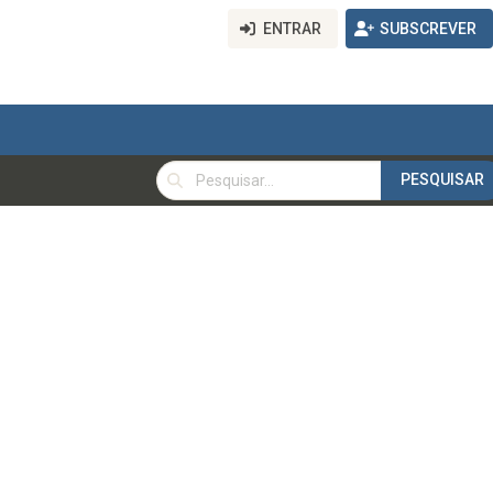
ENTRAR
SUBSCREVER
PESQUISAR
PESQUISAR