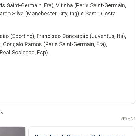
is Saint-Germain, Fra), Vitinha (Paris Saint-Germain,
nardo Silva (Manchester City, Ing) e Samu Costa
ncão (Sporting), Francisco Conceição (Juventus, Ita),
), Gonçalo Ramos (Paris Saint-Germain, Fra),
Real Sociedad, Esp).
UB
VER MAIS