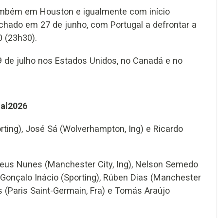
também em Houston e igualmente com início
chado em 27 de junho, com Portugal a defrontar a
 (23h30).
9 de julho nos Estados Unidos, no Canadá e no
ial2026
orting), José Sá (Wolverhampton, Ing) e Ricardo
heus Nunes (Manchester City, Ing), Nelson Semedo
 Gonçalo Inácio (Sporting), Rúben Dias (Manchester
es (Paris Saint-Germain, Fra) e Tomás Araújo