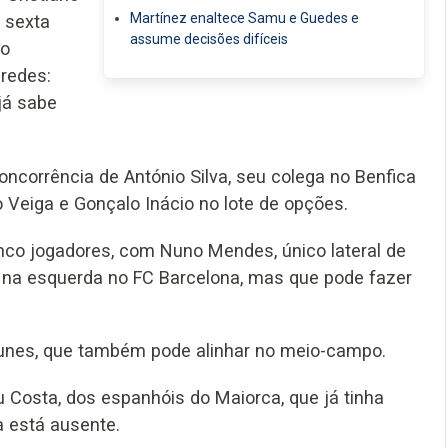
Martínez enaltece Samu e Guedes e
 sexta
assume decisões difíceis
 o
redes:
 já sabe
ncorrência de António Silva, seu colega no Benfica
o Veiga e Gonçalo Inácio no lote de opções.
inco jogadores, com Nuno Mendes, único lateral de
o na esquerda no FC Barcelona, mas que pode fazer
nes, que também pode alinhar no meio-campo.
u Costa, dos espanhóis do Maiorca, que já tinha
a está ausente.