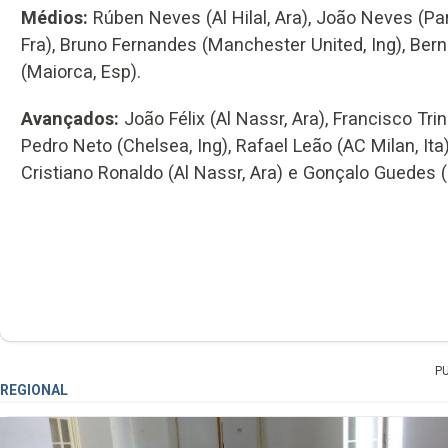
Médios:
Rúben Neves (Al Hilal, Ara), João Neves (Par
Fra), Bruno Fernandes (Manchester United, Ing), Ber
(Maiorca, Esp).
Avançados:
João Félix (Al Nassr, Ara), Francisco Tri
Pedro Neto (Chelsea, Ing), Rafael Leão (AC Milan, Ita
Cristiano Ronaldo (Al Nassr, Ara) e Gonçalo Guedes (
P
REGIONAL