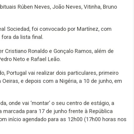
ituais Rúben Neves, João Neves, Vitinha, Bruno
al Sociedad, foi convocado por Martínez, com
ora da lista final.
er Cristiano Ronaldo e Gonçalo Ramos, além de
Pedro Neto e Rafael Leão.
ortugal vai realizar dois particulares, primeiro
 Oeiras, e depois com a Nigéria, a 10 de junho, em
da, onde vai ‘montar’ o seu centro de estágio, a
ia marcada para 17 de junho frente à República
om início agendado para as 12h00 (17h00 horas nos