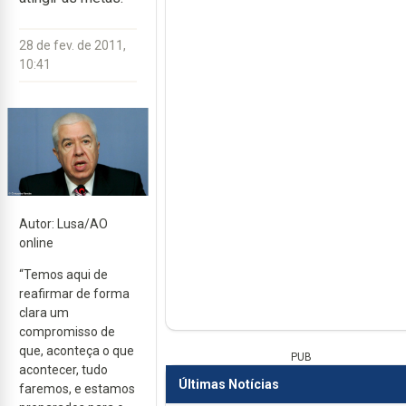
28 de fev. de 2011,
10:41
Autor: Lusa/AO
online
“Temos aqui de
reafirmar de forma
clara um
compromisso de
que, aconteça o que
PUB
acontecer, tudo
Últimas Notícias
faremos, e estamos