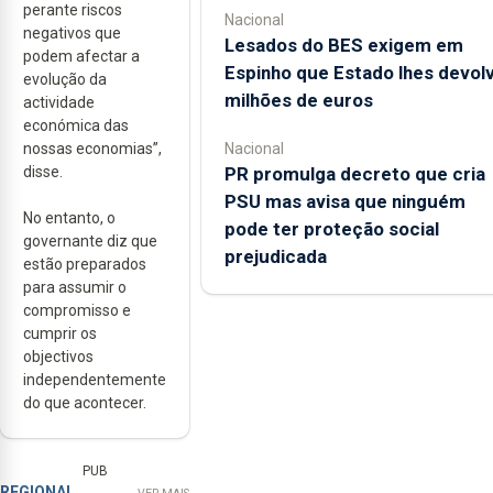
perante riscos
Nacional
negativos que
Lesados do BES exigem em
podem afectar a
Espinho que Estado lhes devol
evolução da
milhões de euros
actividade
económica das
nossas economias”,
Nacional
disse.
PR promulga decreto que cria
PSU mas avisa que ninguém
No entanto, o
pode ter proteção social
governante diz que
prejudicada
estão preparados
para assumir o
compromisso e
cumprir os
objectivos
independentemente
do que acontecer.
PUB
REGIONAL