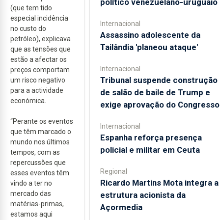
político venezuelano-uruguaio
(que tem tido
especial incidência
Internacional
no custo do
Assassino adolescente da
petróleo), explicava
Tailândia 'planeou ataque'
que as tensões que
estão a afectar os
Internacional
preços comportam
Tribunal suspende construção
um risco negativo
para a actividade
de salão de baile de Trump e
económica.
exige aprovação do Congresso
“Perante os eventos
Internacional
que têm marcado o
Espanha reforça presença
mundo nos últimos
policial e militar em Ceuta
tempos, com as
repercussões que
Regional
esses eventos têm
Ricardo Martins Mota integra a
vindo a ter no
mercado das
estrutura acionista da
matérias-primas,
Açormedia
estamos aqui