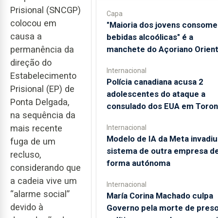
Prisional (SNCGP)
Capa
colocou em
"Maioria dos jovens consome
causa a
bebidas alcoólicas" é a
manchete do Açoriano Orient
permanência da
direção do
Internacional
Estabelecimento
Polícia canadiana acusa 2
Prisional (EP) de
adolescentes do ataque a
Ponta Delgada,
consulado dos EUA em Toron
na sequência da
mais recente
Internacional
Modelo de IA da Meta invadiu
fuga de um
sistema de outra empresa d
recluso,
forma autónoma
considerando que
a cadeia vive um
Internacional
“alarme social”
María Corina Machado culpa
devido à
Governo pela morte de pres