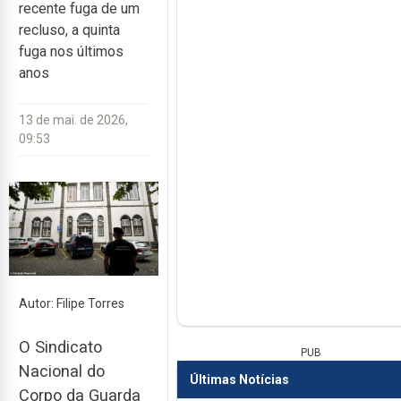
recente fuga de um
recluso, a quinta
fuga nos últimos
anos
13 de mai. de 2026,
09:53
Autor: Filipe Torres
O Sindicato
PUB
Nacional do
Últimas Notícias
Corpo da Guarda