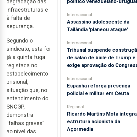
político venezuelano-urugua
degradação das
infraestruturas e
Internacional
à falta de
Assassino adolescente da
segurança.
Tailândia 'planeou ataque'
Segundo o
Internacional
sindicato, esta foi
Tribunal suspende construç
já a quinta fuga
de salão de baile de Trump e
registada no
exige aprovação do Congres
estabelecimento
Internacional
prisional,
Espanha reforça presença
situação que, no
policial e militar em Ceuta
entendimento do
SNCGP,
Regional
Ricardo Martins Mota integra
demonstra
estrutura acionista da
“falhas graves”
Açormedia
ao nível das