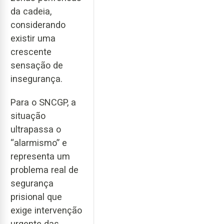
da cadeia,
considerando
existir uma
crescente
sensação de
insegurança.
Para o SNCGP, a
situação
ultrapassa o
“alarmismo” e
representa um
problema real de
segurança
prisional que
exige intervenção
urgente das