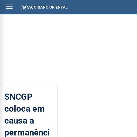
AÇORIANO ORIENTAL
SNCGP
coloca em
causa a
permanênci