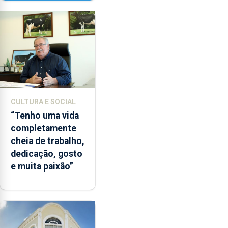
Paisagem’
CULTURA E SOCIAL
“Tenho uma vida
completamente
cheia de trabalho,
dedicação, gosto
e muita paixão”