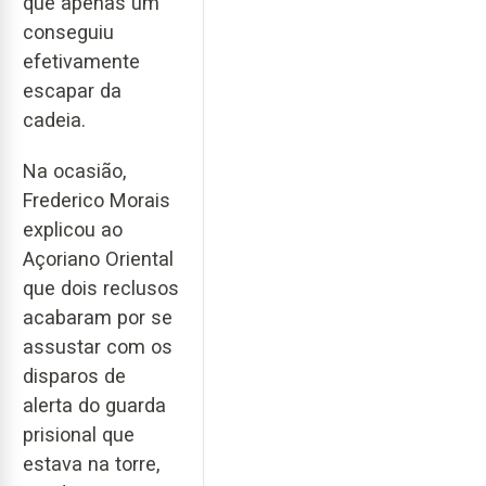
que apenas um
conseguiu
efetivamente
escapar da
cadeia.
Na ocasião,
Frederico Morais
explicou ao
Açoriano Oriental
que dois reclusos
acabaram por se
assustar com os
disparos de
alerta do guarda
prisional que
estava na torre,