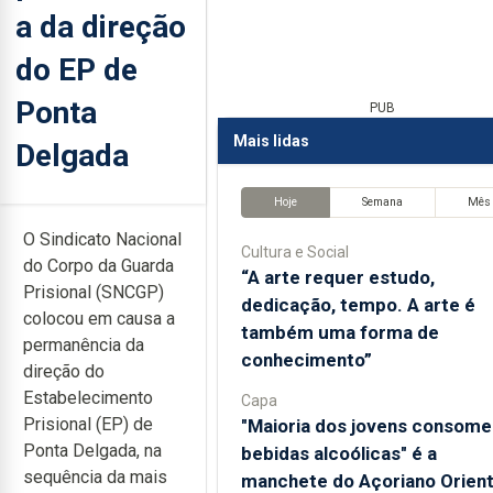
a da direção
do EP de
Ponta
PUB
Mais lidas
Delgada
Hoje
Semana
Mês
O Sindicato Nacional
Cultura e Social
do Corpo da Guarda
“A arte requer estudo,
Prisional (SNCGP)
dedicação, tempo. A arte é
colocou em causa a
também uma forma de
permanência da
conhecimento”
direção do
Estabelecimento
Capa
Prisional (EP) de
"Maioria dos jovens consome
Ponta Delgada, na
bebidas alcoólicas" é a
sequência da mais
manchete do Açoriano Orient