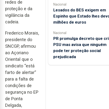
redes de
Nacional
proteção e da
Lesados do BES exigem em
vigilância da
Espinho que Estado lhes dev
cadeia.
milhões de euros
Frederico Morais,
Nacional
PR promulga decreto que cri
presidente do
PSU mas avisa que ninguém
SNCGP, afirmou
pode ter proteção social
ao Açoriano
prejudicada
Oriental que o
sindicato “está
farto de alertar”
para a falta de
condições de
segurança no EP
de Ponta
Delgada,