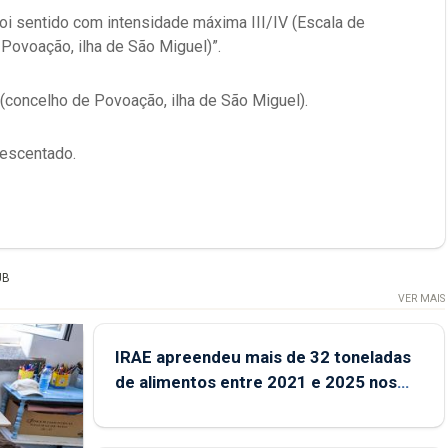
i sentido com intensidade máxima III/IV (Escala de
Povoação, ilha de São Miguel)”.
 (concelho de Povoação, ilha de São Miguel).
rescentado.
UB
VER MAIS
IRAE apreendeu mais de 32 toneladas
de alimentos entre 2021 e 2025 nos
Açores