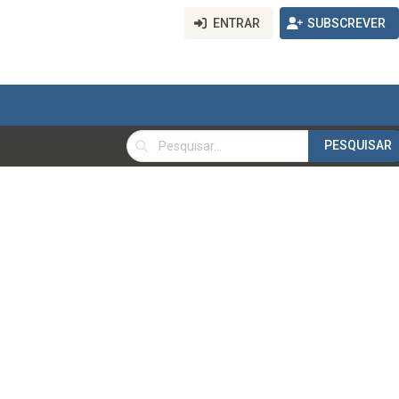
ENTRAR
SUBSCREVER
PESQUISAR
PESQUISAR