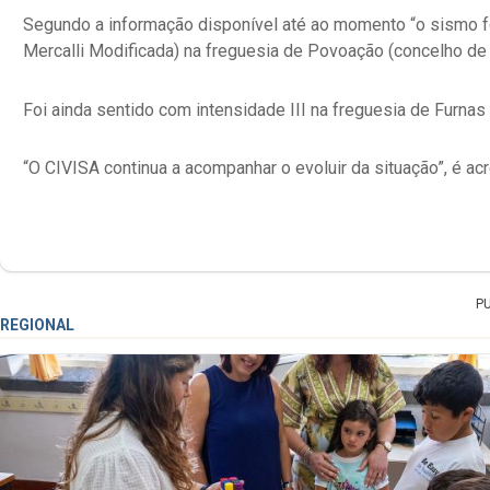
Segundo a informação disponível até ao momento “o sismo fo
Mercalli Modificada) na freguesia de Povoação (concelho de 
Foi ainda sentido com intensidade III na freguesia de Furnas
“O CIVISA continua a acompanhar o evoluir da situação”, é ac
P
REGIONAL