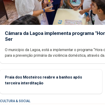
Câmara da Lagoa implementa programa "Hor
Ser
O município da Lagoa, está a implementar o programa “Hora 
para a prevenção primária da violência doméstica, através da
promoção de competências pessoais, emocionais e sociais 
crianças
Praia dos Mosteiros reabre a banhos após
terceira interditação
CULTURA & SOCIAL