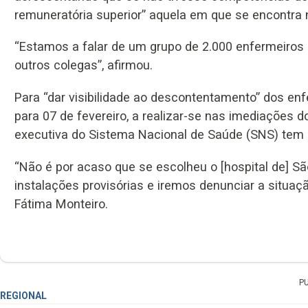
remuneratória superior” aquela em que se encontra
“Estamos a falar de um grupo de 2.000 enfermeiros
outros colegas”, afirmou.
Para “dar visibilidade ao descontentamento” dos en
para 07 de fevereiro, a realizar-se nas imediações d
executiva do Sistema Nacional de Saúde (SNS) tem “
“Não é por acaso que se escolheu o [hospital de] Sã
instalações provisórias e iremos denunciar a situação
Fátima Monteiro.
P
REGIONAL