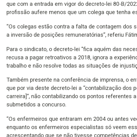
que com a entrada em vigor do decreto-lei 80-B/202
profissão aufere menos que um colega que tenha es
“Os colegas estão contra a falta de contagem dos 
a inversão de posições remuneratórias”, referiu Fáti
Para o sindicato, o decreto-lei "fica aquém das ne
recusa a pagar retroativos a 2018, ignora a experiê
trabalho e não resolve todas as situações de injustiça
Também presente na conferência de imprensa, o enfe
que por via deste decreto-lei a “contabilização dos 
carreira]”, não contabilizando os pontos referentes
submetidos a concurso.
“Os enfermeiros que entraram em 2004 ou antes ve
enquanto os enfermeiros especialistas só veem esse
acrescentando que se não tivesse competências de