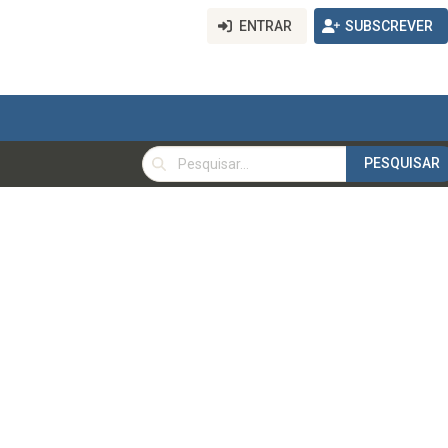
ENTRAR
SUBSCREVER
PESQUISAR
PESQUISAR