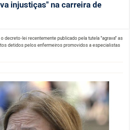
va injustiças" na carreira de
 decreto-lei recentemente publicado pela tutela "agrava" as
 pontos detidos pelos enfermeiros promovidos a especialistas