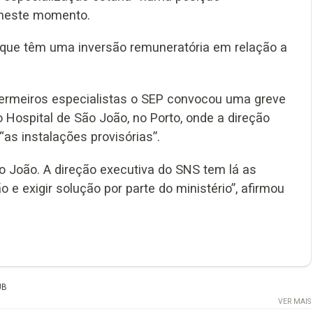
 neste momento.
 que têm uma inversão remuneratória em relação a
fermeiros especialistas o SEP convocou uma greve
o Hospital de São João, no Porto, onde a direção
as instalações provisórias”.
o João. A direção executiva do SNS tem lá as
 e exigir solução por parte do ministério”, afirmou
UB
VER MAIS