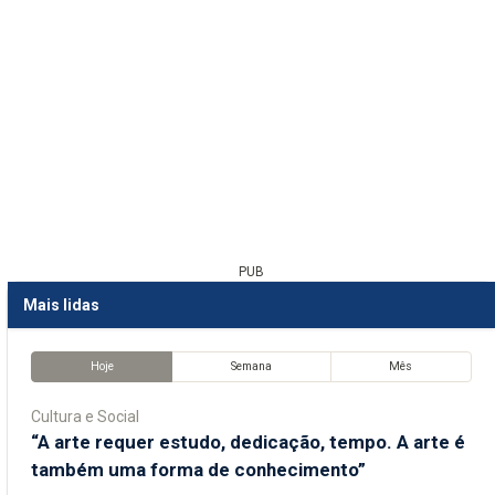
PUB
Mais lidas
Hoje
Semana
Mês
Cultura e Social
“A arte requer estudo, dedicação, tempo. A arte é
também uma forma de conhecimento”