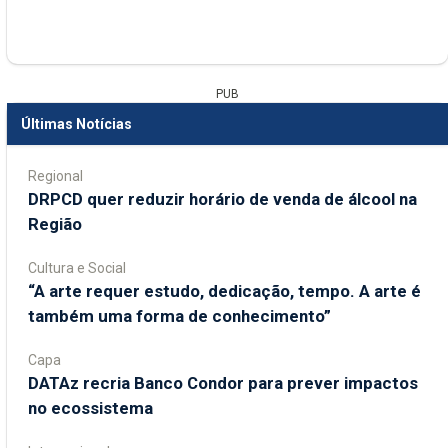
PUB
Últimas Notícias
Regional
DRPCD quer reduzir horário de venda de álcool na
Região
Cultura e Social
“A arte requer estudo, dedicação, tempo. A arte é
também uma forma de conhecimento”
Capa
DATAz recria Banco Condor para prever impactos
no ecossistema