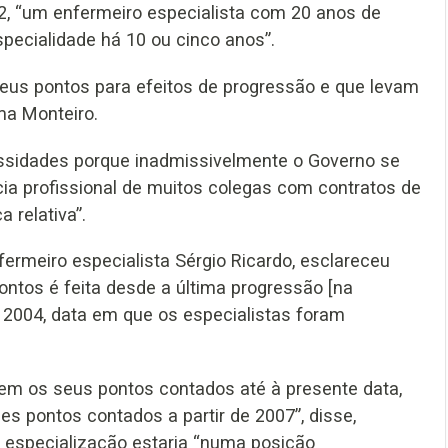
2, “um enfermeiro especialista com 20 anos de
pecialidade há 10 ou cinco anos”.
seus pontos para efeitos de progressão e que levam
ma Monteiro.
cessidades porque inadmissivelmente o Governo se
ncia profissional de muitos colegas com contratos de
 relativa”.
rmeiro especialista Sérgio Ricardo, esclareceu
pontos é feita desde a última progressão [na
 a 2004, data em que os especialistas foram
em os seus pontos contados até à presente data,
s pontos contados a partir de 2007”, disse,
 especialização estaria “numa posição