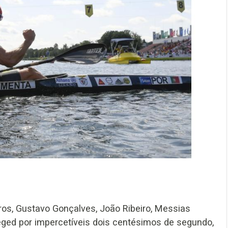
s, Gustavo Gonçalves, João Ribeiro, Messias
eged por impercetíveis dois centésimos de segundo,