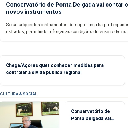
Conservatório de Ponta Delgada vai contar
novos instrumentos
Serão adquiridos instrumentos de sopro, uma harpa, tímpanos e
estrados, permitindo reforçar as c
Chega/Açores quer conhecer medidas para
controlar a dívida pública regional
CULTURA & SOCIAL
Conservatório de
Ponta Delgada vai
contar com novos