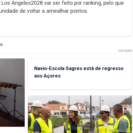
 Los Angeles2028 vai ser feito por ranking, pelo que
unidade de voltar a amealhar pontos.
UB
VER MAIS
Navio-Escola Sagres está de regresso
aos Açores