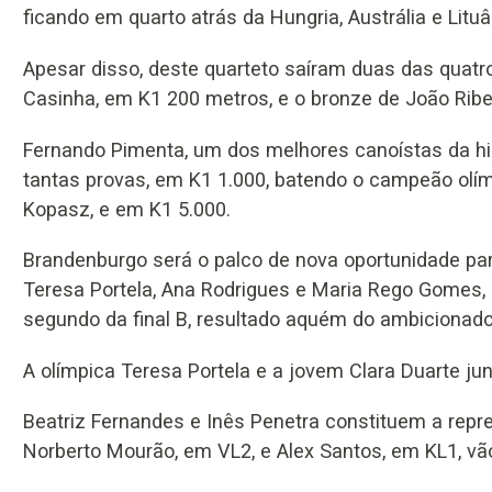
ficando em quarto atrás da Hungria, Austrália e Lituâ
Apesar disso, deste quarteto saíram duas das quatr
Casinha, em K1 200 metros, e o bronze de João Ribe
Fernando Pimenta, um dos melhores canoístas da hi
tantas provas, em K1 1.000, batendo o campeão olí
Kopasz, e em K1 5.000.
Brandenburgo será o palco de nova oportunidade par
Teresa Portela, Ana Rodrigues e Maria Rego Gomes,
segundo da final B, resultado aquém do ambicionado
A olímpica Teresa Portela e a jovem Clara Duarte 
Beatriz Fernandes e Inês Penetra constituem a repr
Norberto Mourão, em VL2, e Alex Santos, em KL1, v