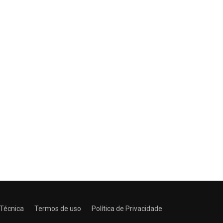
 Técnica
Termos de uso
Política de Privacidade