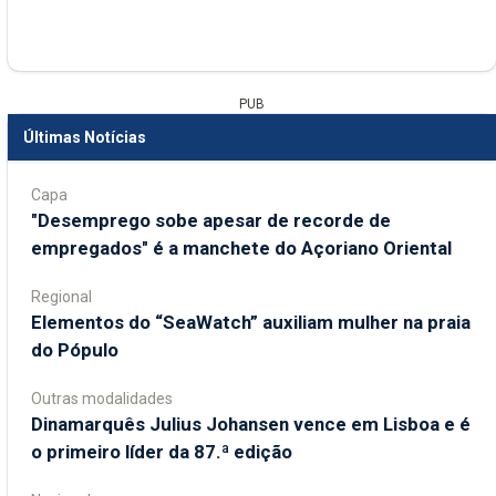
PUB
Últimas Notícias
Capa
"Desemprego sobe apesar de recorde de
empregados" é a manchete do Açoriano Oriental
Regional
​Elementos do “SeaWatch” auxiliam mulher na praia
do Pópulo
Outras modalidades
Dinamarquês Julius Johansen vence em Lisboa e é
o primeiro líder da 87.ª edição