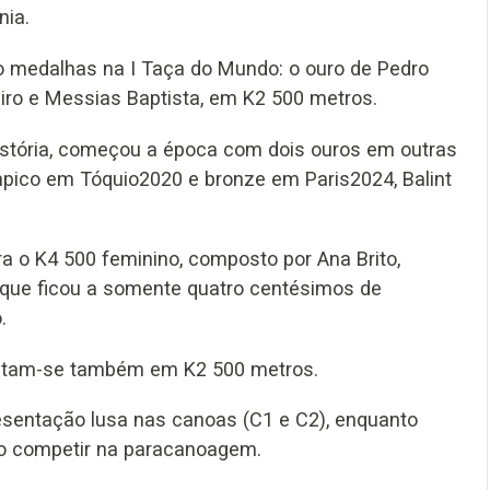
nia.
o medalhas na I Taça do Mundo: o ouro de Pedro
iro e Messias Baptista, em K2 500 metros.
stória, começou a época com dois ouros em outras
mpico em Tóquio2020 e bronze em Paris2024, Balint
a o K4 500 feminino, composto por Ana Brito,
 que ficou a somente quatro centésimos de
.
juntam-se também em K2 500 metros.
esentação lusa nas canoas (C1 e C2), enquanto
ão competir na paracanoagem.