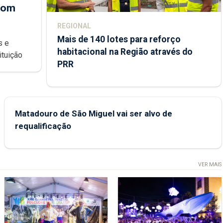
 com
REGIONAL
Mais de 140 lotes para reforço
habitacional na Região através do
ondições de ensino da instituição
PRR
Matadouro de São Miguel vai ser alvo de
requalificação
VER MAIS