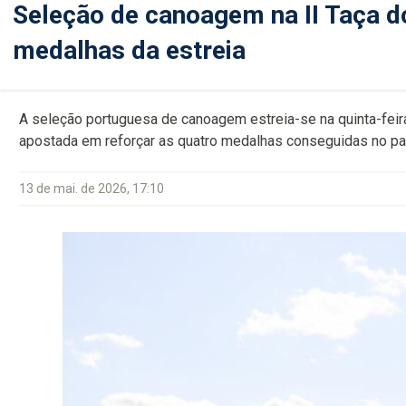
Seleção de canoagem na II Taça d
medalhas da estreia
A seleção portuguesa de canoagem estreia-se na quinta-feira
apostada em reforçar as quatro medalhas conseguidas no p
13 de mai. de 2026, 17:10