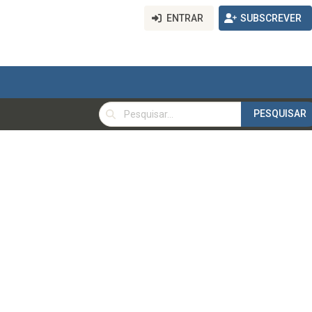
ENTRAR
SUBSCREVER
PESQUISAR
PESQUISAR