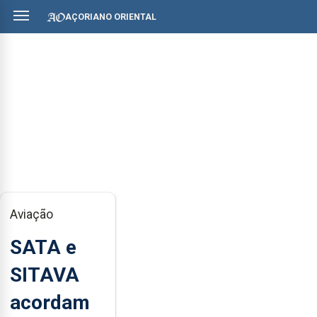
AÇORIANO ORIENTAL
Aviação
SATA e
SITAVA
acordam