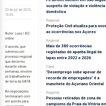
suspeito de violação e violência
23 de jul. de 2010,
doméstica
16:05
Regional
Proteção Civil atualiza para nov
as ocorrências nos Açores
Autor: Lusa / AO
online
Regional
Mais de 380 ocorrências
O acordo, que
registadas de apanha ilegal de
culminou um
processo negocial
lapas entre 2022 e 2026
que decorreu
Capa
durante várias
"Desemprego sobe apesar de
semanas, envolve
os trabalhadores
recorde de empregados" é a
de terra da SATA.
manchete do Açoriano Oriental
As negociações
Regional
terminaram com
Pessoas retiradas de zona de
um acordo para
campismo da Praia da Vitória e