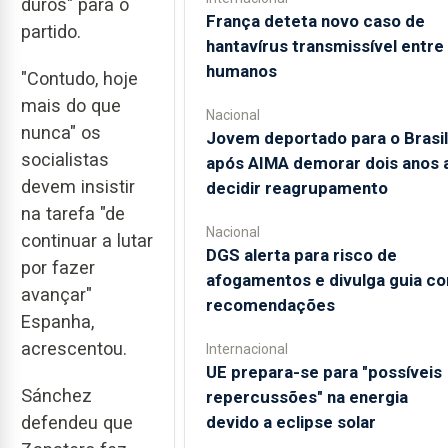
duros" para o
França deteta novo caso de
partido.
hantavírus transmissível entre
humanos
"Contudo, hoje
mais do que
Nacional
nunca" os
Jovem deportado para o Brasil
socialistas
após AIMA demorar dois anos 
devem insistir
decidir reagrupamento
na tarefa "de
Nacional
continuar a lutar
DGS alerta para risco de
por fazer
afogamentos e divulga guia c
avançar"
recomendações
Espanha,
acrescentou.
Internacional
UE prepara-se para "possíveis
Sánchez
repercussões" na energia
defendeu que
devido a eclipse solar