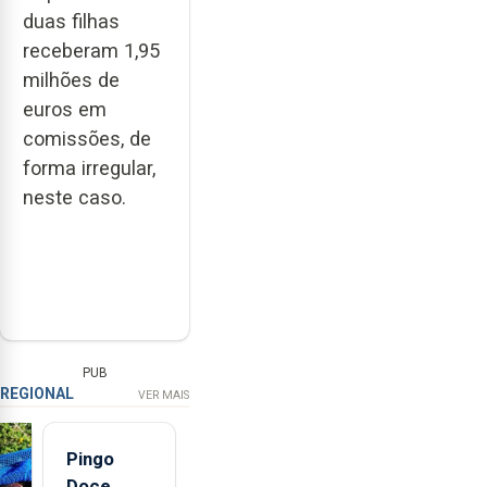
duas filhas
receberam 1,95
milhões de
euros em
comissões, de
forma irregular,
neste caso.
PUB
REGIONAL
VER MAIS
Pingo
Doce