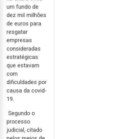
um fundo de
dez mil milhões
de euros para
resgatar
empresas
consideradas
estratégicas
que estavam
com
dificuldades por
causa da covid-
19.
Segundo o
processo
judicial, citado
pelos meios de