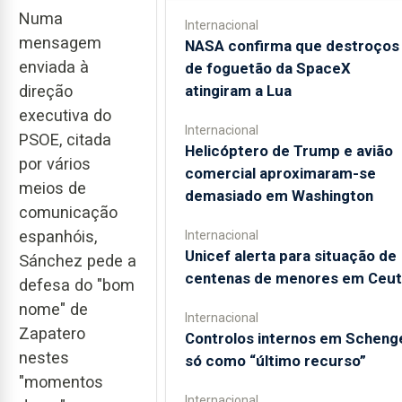
Numa
Internacional
mensagem
NASA confirma que destroços
enviada à
de foguetão da SpaceX
atingiram a Lua
direção
executiva do
Internacional
PSOE, citada
Helicóptero de Trump e avião
por vários
comercial aproximaram-se
meios de
demasiado em Washington
comunicação
espanhóis,
Internacional
Unicef alerta para situação de
Sánchez pede a
centenas de menores em Ceut
defesa do "bom
nome" de
Internacional
Zapatero
Controlos internos em Scheng
nestes
só como “último recurso”
"momentos
Internacional