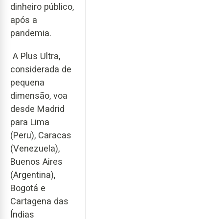
dinheiro público,
após a
pandemia.
A Plus Ultra,
considerada de
pequena
dimensão, voa
desde Madrid
para Lima
(Peru), Caracas
(Venezuela),
Buenos Aires
(Argentina),
Bogotá e
Cartagena das
Índias