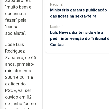
Zapatero fez
Nacional
"muito bem e
Ministério garante publicação
continua a
das notas na sexta-feira
fazer" pela
"causa
Nacional
Luís Neves diz ter sido ele a
socialista".
pedir intervenção do Tribunal 
José Luis
Contas
Rodríguez
Zapatero, de 65
anos, primeiro-
ministro entre
2004 e 2011 e
ex-líder do
PSOE, vai ser
ouvido em 02
de junho "como