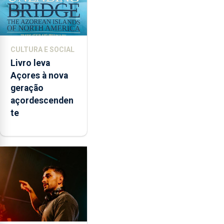
CULTURA E SOCIAL
Livro leva
Açores à nova
geração
açordescenden
te