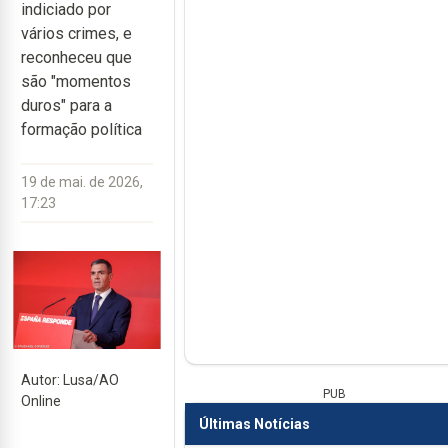
indiciado por
vários crimes, e
reconheceu que
são "momentos
duros" para a
formação política
19 de mai. de 2026,
17:23
Autor: Lusa/AO
PUB
Online
Últimas Notícias