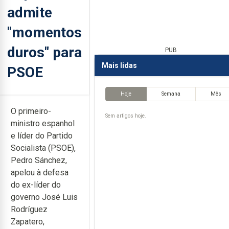
admite
"momentos
duros" para
PUB
Mais lidas
PSOE
Hoje
Semana
Mês
O primeiro-
Sem artigos hoje.
ministro espanhol
e líder do Partido
Socialista (PSOE),
Pedro Sánchez,
apelou à defesa
do ex-líder do
governo José Luis
Rodríguez
Zapatero,