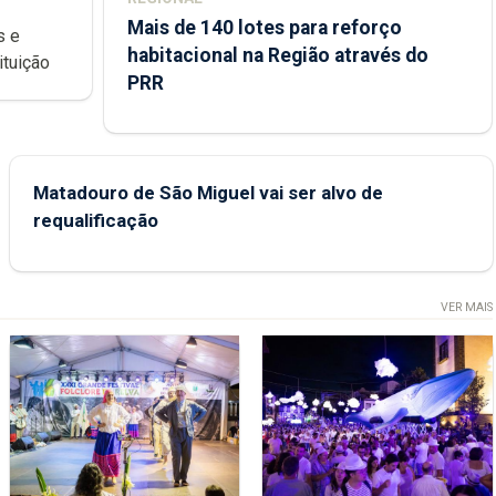
Mais de 140 lotes para reforço
habitacional na Região através do
ondições de ensino da instituição
PRR
Matadouro de São Miguel vai ser alvo de
requalificação
VER MAIS