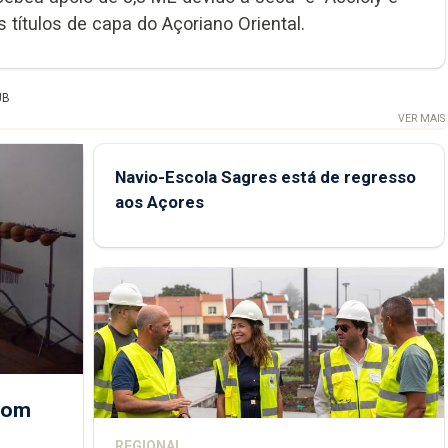
 títulos de capa do Açoriano Oriental.
UB
VER MAIS
Navio-Escola Sagres está de regresso
aos Açores
 com
REGIONAL