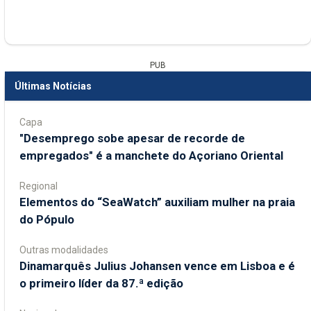
PUB
Últimas Notícias
Capa
"Desemprego sobe apesar de recorde de
empregados" é a manchete do Açoriano Oriental
Regional
​Elementos do “SeaWatch” auxiliam mulher na praia
do Pópulo
Outras modalidades
Dinamarquês Julius Johansen vence em Lisboa e é
o primeiro líder da 87.ª edição