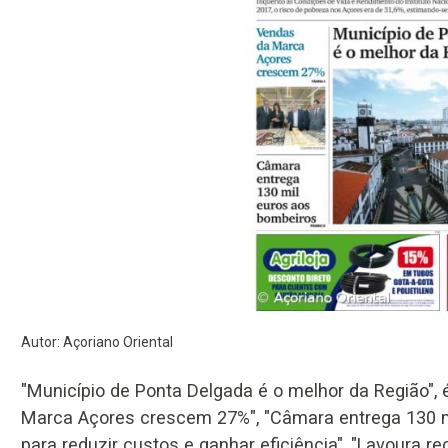
Autor: Açoriano Oriental
"Município de Ponta Delgada é o melhor da Região", 
Marca Açores crescem 27%", "Câmara entrega 130 m
para reduzir custos e ganhar eficiência", "Lavoura r