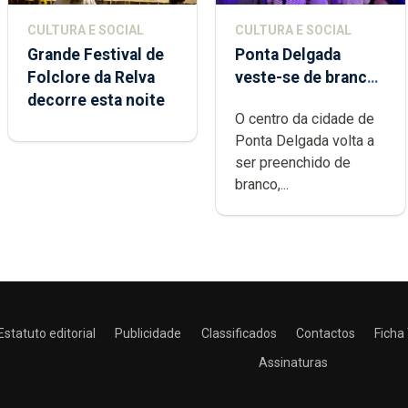
CULTURA E SOCIAL
CULTURA E SOCIAL
Grande Festival de
Ponta Delgada
Folclore da Relva
veste-se de branco
decorre esta noite
sábado
O centro da cidade de
Ponta Delgada volta a
ser preenchido de
branco,...
Estatuto editorial
Publicidade
Classificados
Contactos
Ficha
Assinaturas