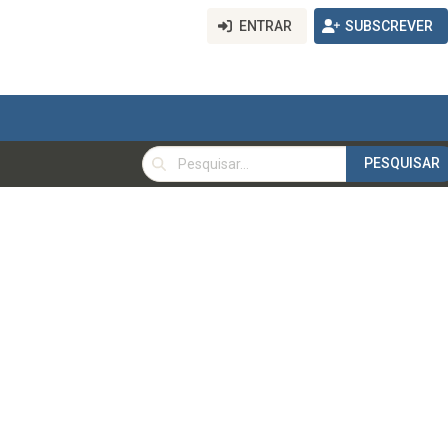
ENTRAR
SUBSCREVER
PESQUISAR
PESQUISAR