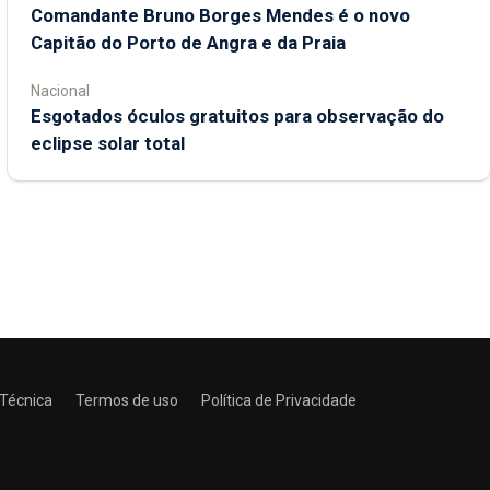
Comandante Bruno Borges Mendes é o novo
Capitão do Porto de Angra e da Praia
Nacional
Esgotados óculos gratuitos para observação do
eclipse solar total
 Técnica
Termos de uso
Política de Privacidade