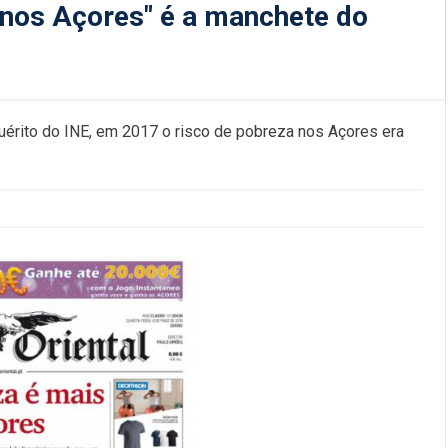
 nos Açores" é a manchete do
uérito do INE, em 2017 o risco de pobreza nos Açores era