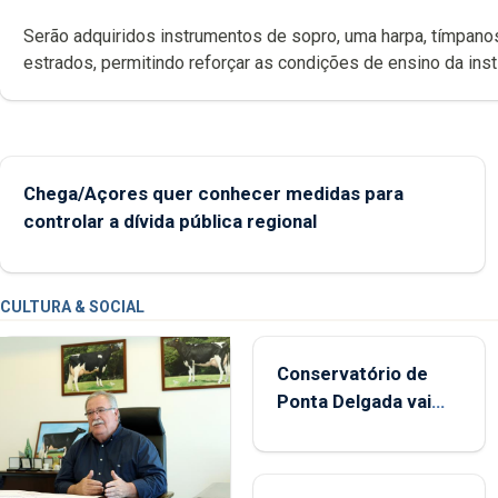
Serão adquiridos instrumentos de sopro, uma harpa, tímpanos e
estrados, permitindo reforçar as c
Chega/Açores quer conhecer medidas para
controlar a dívida pública regional
CULTURA & SOCIAL
Conservatório de
Ponta Delgada vai
contar com novos
instrumentos