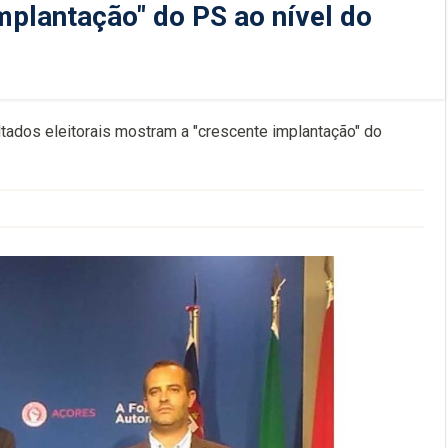
plantação" do PS ao nível do
tados eleitorais mostram a "crescente implantação" do