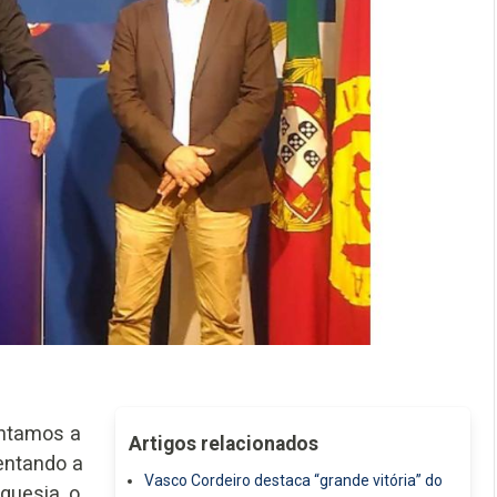
ntamos a
Artigos relacionados
entando a
Vasco Cordeiro destaca “grande vitória” do
guesia, o