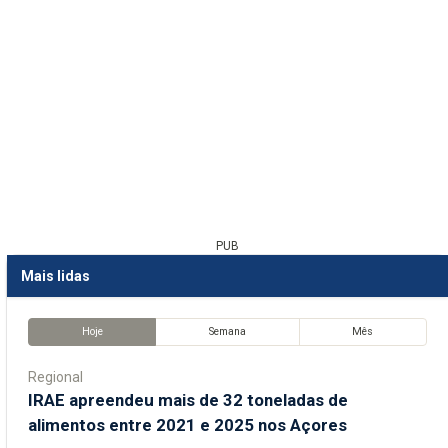
PUB
Mais lidas
Hoje
Semana
Mês
Regional
IRAE apreendeu mais de 32 toneladas de
alimentos entre 2021 e 2025 nos Açores