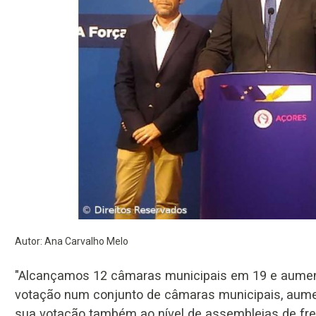
Autor: Ana Carvalho Melo
"Alcançamos 12 câmaras municipais em 19 e aume
votação num conjunto de câmaras municipais, aum
sua votação também ao nível de assembleias de fre