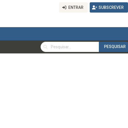
ENTRAR
SUBSCREVER
PESQUISAR
PESQUISAR