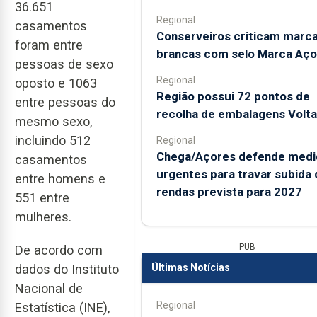
36.651
Regional
casamentos
Conserveiros criticam marc
foram entre
brancas com selo Marca Aço
pessoas de sexo
Regional
oposto e 1063
Região possui 72 pontos de
entre pessoas do
recolha de embalagens Volta
mesmo sexo,
incluindo 512
Regional
Chega/Açores defende medi
casamentos
urgentes para travar subida 
entre homens e
rendas prevista para 2027
551 entre
mulheres.
PUB
De acordo com
dados do Instituto
Últimas Notícias
Nacional de
Regional
Estatística (INE),