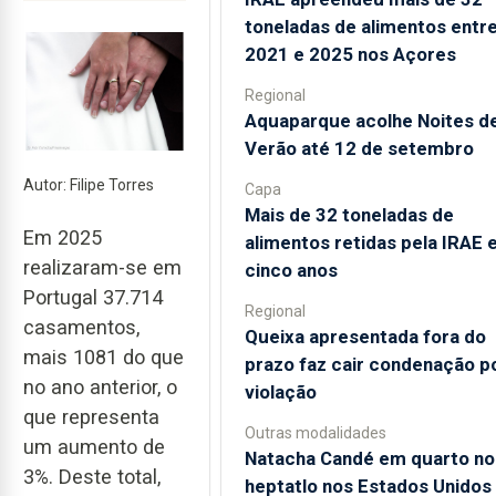
toneladas de alimentos entr
2021 e 2025 nos Açores
Regional
Aquaparque acolhe Noites d
Verão até 12 de setembro
Autor: Filipe Torres
Capa
Mais de 32 toneladas de
Em 2025
alimentos retidas pela IRAE
realizaram-se em
cinco anos
Portugal 37.714
Regional
casamentos,
Queixa apresentada fora do
mais 1081 do que
prazo faz cair condenação p
no ano anterior, o
violação
que representa
Outras modalidades
um aumento de
Natacha Candé em quarto no
3%. Deste total,
heptatlo nos Estados Unidos