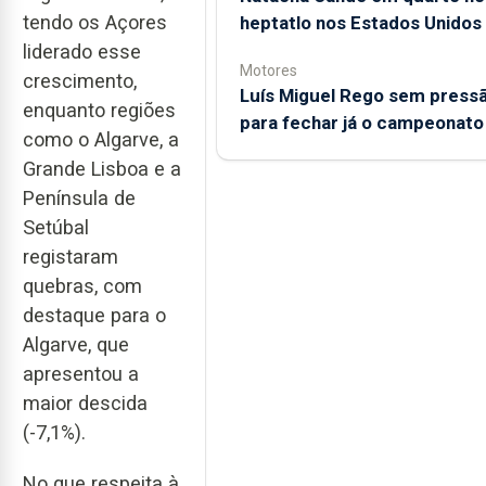
tendo os Açores
heptatlo nos Estados Unidos
liderado esse
Motores
crescimento,
Luís Miguel Rego sem press
enquanto regiões
para fechar já o campeonato
como o Algarve, a
Grande Lisboa e a
Península de
Setúbal
registaram
quebras, com
destaque para o
Algarve, que
apresentou a
maior descida
(-7,1%).
No que respeita à