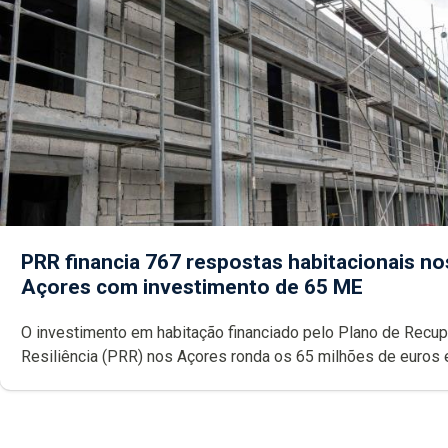
PRR financia 767 respostas habitacionais no
Açores com investimento de 65 ME
O investimento em habitação financiado pelo Plano de Recu
Resiliência (PRR) nos Açores ronda os 65 milhões de euros 
abrange 767 respostas habitacionais, anunciou o Governo Reg