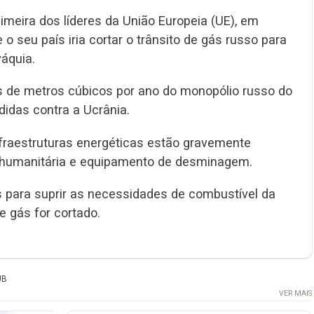
imeira dos líderes da União Europeia (UE), em
e o seu país iria cortar o trânsito de gás russo para
áquia.
ões de metros cúbicos por ano do monopólio russo do
idas contra a Ucrânia.
infraestruturas energéticas estão gravemente
 humanitária e equipamento de desminagem.
ás para suprir as necessidades de combustível da
e gás for cortado.
UB
VER MAIS