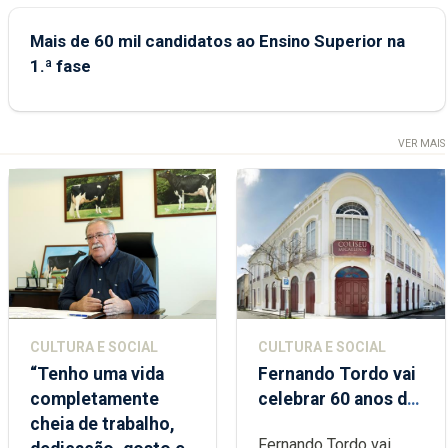
Mais de 60 mil candidatos ao Ensino Superior na
1.ª fase
VER MAIS
CULTURA E SOCIAL
CULTURA E SOCIAL
“Tenho uma vida
Fernando Tordo vai
completamente
celebrar 60 anos de
cheia de trabalho,
carreira no Coliseu
Fernando Tordo vai