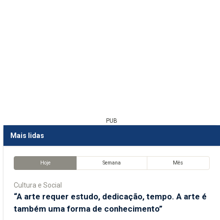
PUB
Mais lidas
Hoje
Semana
Mês
Cultura e Social
“A arte requer estudo, dedicação, tempo. A arte é
também uma forma de conhecimento”