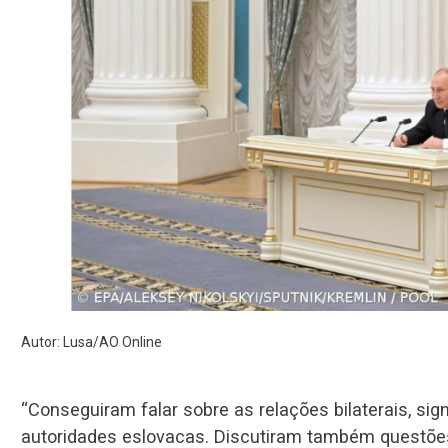
Autor: Lusa/AO Online
“Conseguiram falar sobre as relações bilaterais, si
autoridades eslovacas. Discutiram também questões