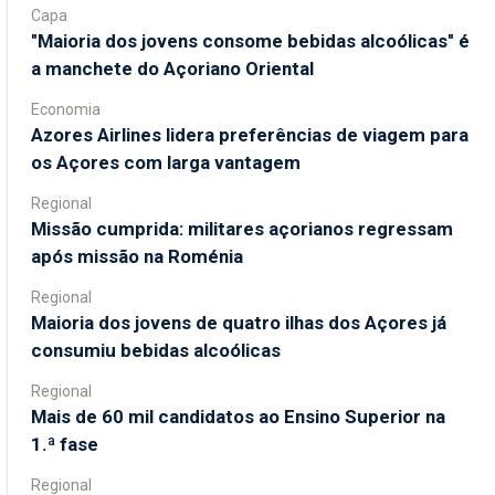
Capa
"Maioria dos jovens consome bebidas alcoólicas" é
a manchete do Açoriano Oriental
Economia
Azores Airlines lidera preferências de viagem para
os Açores com larga vantagem
Regional
Missão cumprida: militares açorianos regressam
após missão na Roménia
Regional
Maioria dos jovens de quatro ilhas dos Açores já
consumiu bebidas alcoólicas
Regional
Mais de 60 mil candidatos ao Ensino Superior na
1.ª fase
Regional