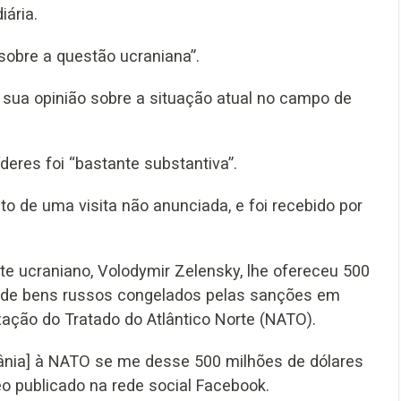
iária.
sobre a questão ucraniana”.
 sua opinião sobre a situação atual no campo de
deres foi “bastante substantiva”.
o de uma visita não anunciada, e foi recebido por
te ucraniano, Volodymir Zelensky, lhe ofereceu 500
) de bens russos congelados pelas sanções em
ação do Tratado do Atlântico Norte (NATO).
rânia] à NATO se me desse 500 milhões de dólares
o publicado na rede social Facebook.