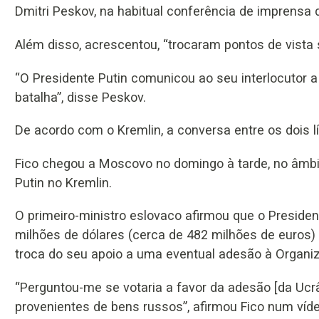
Dmitri Peskov, na habitual conferência de imprensa d
Além disso, acrescentou, “trocaram pontos de vista 
“O Presidente Putin comunicou ao seu interlocutor a
batalha”, disse Peskov.
De acordo com o Kremlin, a conversa entre os dois lí
Fico chegou a Moscovo no domingo à tarde, no âmbit
Putin no Kremlin.
O primeiro-ministro eslovaco afirmou que o Presiden
milhões de dólares (cerca de 482 milhões de euros
troca do seu apoio a uma eventual adesão à Organiz
“Perguntou-me se votaria a favor da adesão [da Uc
provenientes de bens russos”, afirmou Fico num víde