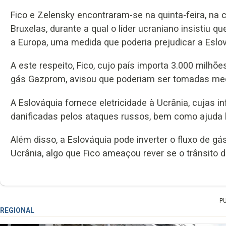
Fico e Zelensky encontraram-se na quinta-feira, na c
Bruxelas, durante a qual o líder ucraniano insistiu qu
a Europa, uma medida que poderia prejudicar a Eslov
A este respeito, Fico, cujo país importa 3.000 milh
gás Gazprom, avisou que poderiam ser tomadas med
A Eslováquia fornece eletricidade à Ucrânia, cujas 
danificadas pelos ataques russos, bem como ajuda
Além disso, a Eslováquia pode inverter o fluxo de g
Ucrânia, algo que Fico ameaçou rever se o trânsito d
P
REGIONAL