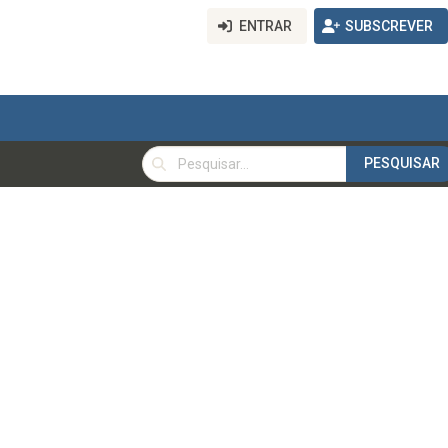
ENTRAR
SUBSCREVER
PESQUISAR
PESQUISAR