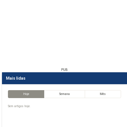
PUB
Mais lidas
Hoje
Semana
Mês
Sem artigos hoje.