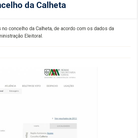
celho da Calheta
s no concelho da Calheta, de acordo com os dados da
inistração Eleitoral.