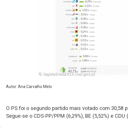
Autor: Ana Carvalho Melo
O PS foi o segundo partido mais votado com 30,58 p
Segue-se o CDS-PP/PPM (6,29%), BE (5,52%) e CDU (