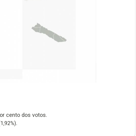
or cento dos votos.
1,92%).