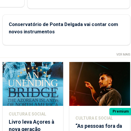
e
Conservatório de Ponta Delgada vai contar com
novos instrumentos
VER MAIS
Premium
CULTURA E SOCIAL
CULTURA E SOCIAL
Livro leva Açores à
“As pessoas fora da
nova geração