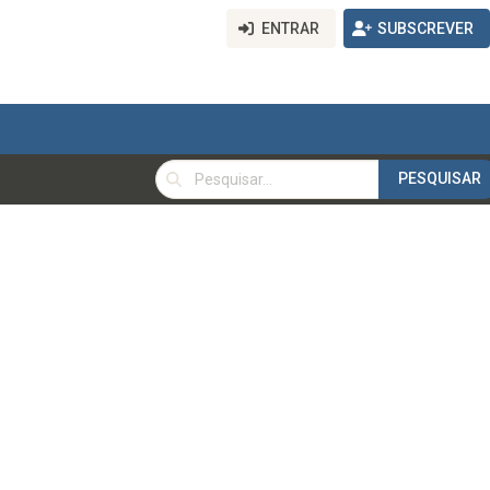
ENTRAR
SUBSCREVER
PESQUISAR
PESQUISAR