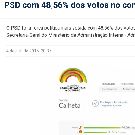
PSD com 48,56% dos votos no con
O PSD foi a força política mais votada com 48,56% dos voto
Secretaria-Geral do Ministério de Administração Interna - Adm
4 de out. de 2015, 20:37