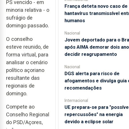
PS vencido - em
França deteta novo caso de
minoria relativa - o
hantavírus transmissível ent
sufrágio de
humanos
domingo passado.
Nacional
O conselho
Jovem deportado para o Bra
esteve reunido, de
após AIMA demorar dois ano
decidir reagrupamento
forma virtual, para
analisar o cenário
Nacional
político açoriano
DGS alerta para risco de
resultante das
afogamentos e divulga guia
regionais de
recomendações
domingo.
Internacional
Compete ao
UE prepara-se para "possíve
repercussões" na energia
Conselho Regional
devido a eclipse solar
do PSD/Açores,