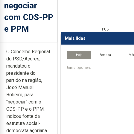
negociar
com CDS-PP
e PPM
PUB
Mais lidas
O Conselho Regional
Hoje
Semana
Mê
do PSD/Açores,
mandatou o
Sem artigos hoje.
presidente do
partido na região,
José Manuel
Bolieiro, para
"negociar" com o
CDS-PP e o PPM,
indicou fonte da
estrutura social-
democrata açoriana.