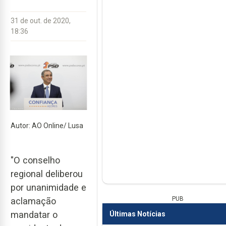
31 de out. de 2020,
18:36
Autor: AO Online/ Lusa
"O conselho
regional deliberou
por unanimidade e
PUB
aclamação
mandatar o
Últimas Notícias