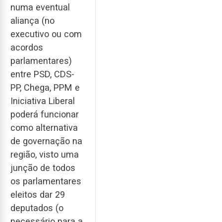
numa eventual
aliança (no
executivo ou com
acordos
parlamentares)
entre PSD, CDS-
PP, Chega, PPM e
Iniciativa Liberal
poderá funcionar
como alternativa
de governação na
região, visto uma
junção de todos
os parlamentares
eleitos dar 29
deputados (o
necessário para a