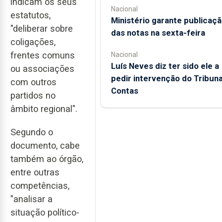
indicam os seus
Nacional
estatutos,
Ministério garante publicaç
"deliberar sobre
das notas na sexta-feira
coligações,
frentes comuns
Nacional
Luís Neves diz ter sido ele a
ou associações
pedir intervenção do Tribuna
com outros
Contas
partidos no
âmbito regional".
Segundo o
documento, cabe
também ao órgão,
entre outras
competências,
"analisar a
situação político-