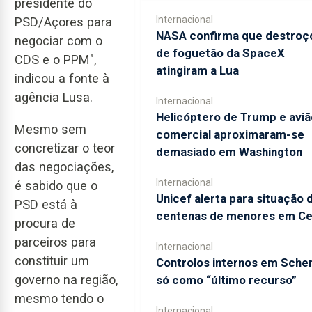
presidente do
Internacional
PSD/Açores para
NASA confirma que destroç
negociar com o
de foguetão da SpaceX
CDS e o PPM",
atingiram a Lua
indicou a fonte à
agência Lusa.
Internacional
Helicóptero de Trump e aviã
Mesmo sem
comercial aproximaram-se
concretizar o teor
demasiado em Washington
das negociações,
Internacional
é sabido que o
Unicef alerta para situação 
PSD está à
centenas de menores em Ce
procura de
parceiros para
Internacional
constituir um
Controlos internos em Sche
governo na região,
só como “último recurso”
mesmo tendo o
Internacional