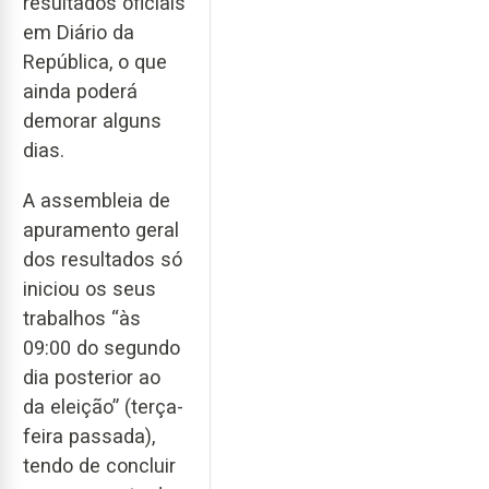
resultados oficiais
em Diário da
República, o que
ainda poderá
demorar alguns
dias.
A assembleia de
apuramento geral
dos resultados só
iniciou os seus
trabalhos “às
09:00 do segundo
dia posterior ao
da eleição” (terça-
feira passada),
tendo de concluir