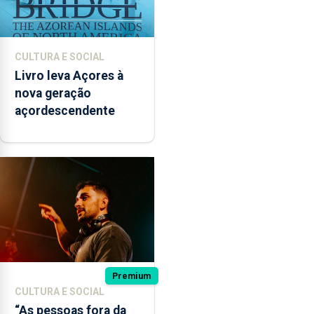
CULTURA E SOCIAL
Livro leva Açores à
nova geração
açordescendente
Premium
CULTURA E SOCIAL
“As pessoas fora da