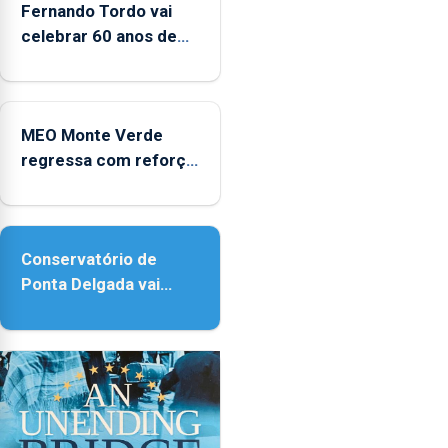
Fernando Tordo vai
celebrar 60 anos de
carreira no Coliseu
Micaelense
MEO Monte Verde
regressa com reforço
da acessibilidade
Conservatório de
Ponta Delgada vai
contar com novos
instrumentos