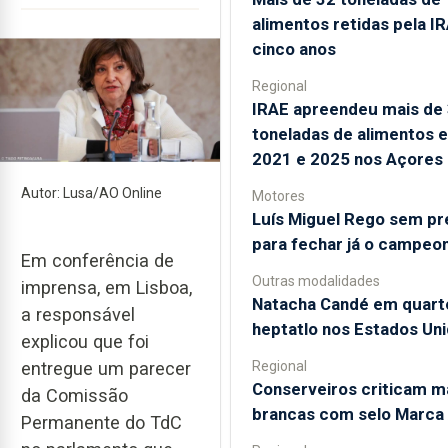
alimentos retidas pela I
cinco anos
Regional
IRAE apreendeu mais de
toneladas de alimentos e
2021 e 2025 nos Açores
Autor: Lusa/AO Online
Motores
Luís Miguel Rego sem pr
para fechar já o campeo
Em conferência de
Outras modalidades
imprensa, em Lisboa,
Natacha Candé em quart
a responsável
heptatlo nos Estados Un
explicou que foi
Regional
entregue um parecer
Conserveiros criticam m
da Comissão
brancas com selo Marca
Permanente do TdC