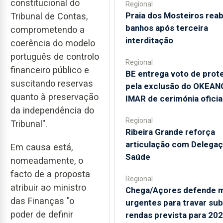
constitucional do
Regional
Praia dos Mosteiros reab
Tribunal de Contas,
banhos após terceira
comprometendo a
interditação
coerência do modelo
português de controlo
Regional
financeiro público e
BE entrega voto de prot
suscitando reservas
pela exclusão do OKEAN
quanto à preservação
IMAR de cerimónia oficia
da independência do
Regional
Tribunal".
Ribeira Grande reforça
articulação com Delegaç
Em causa está,
Saúde
nomeadamente, o
facto de a proposta
Regional
atribuir ao ministro
Chega/Açores defende 
das Finanças "o
urgentes para travar sub
poder de definir
rendas prevista para 20