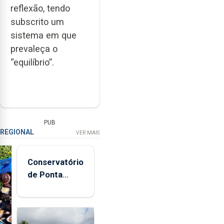
reflexão, tendo
subscrito um
sistema em que
prevaleça o
“equilíbrio”.
PUB
REGIONAL
VER MAIS
Conservatório
de Ponta
Delgada vai
contar com
novos