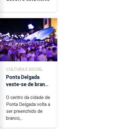
CULTURA E SOCIAL
Ponta Delgada
veste-se de branco
sábado
O centro da cidade de
Ponta Delgada volta a
ser preenchido de
branco,...