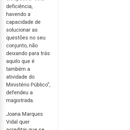
deficiência,
havendo a
capacidade de
solucionar as
questões no seu
conjunto, não
deixando para trás
aquilo que é
também a
atividade do
Ministério Público”,
defendeu a
magistrada.
Joana Marques
Vidal quer
acreditar que se