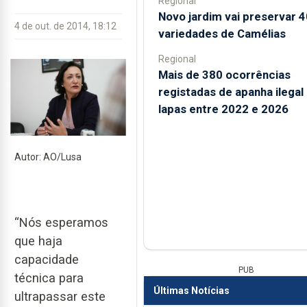
Regional
Novo jardim vai preservar 
4 de out. de 2014, 18:12
variedades de Camélias
Regional
Mais de 380 ocorrências
registadas de apanha ilegal
lapas entre 2022 e 2026
Autor: AO/Lusa
“Nós esperamos
que haja
capacidade
PUB
técnica para
Últimas Notícias
ultrapassar este