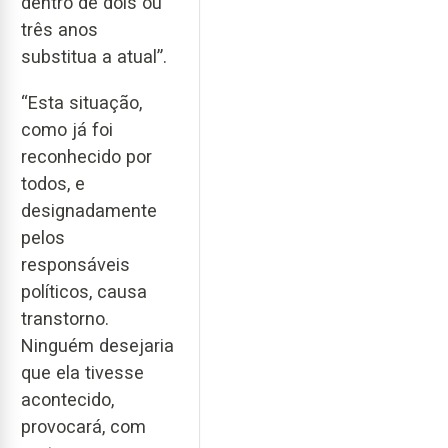
dentro de dois ou
três anos
substitua a atual”.
“Esta situação,
como já foi
reconhecido por
todos, e
designadamente
pelos
responsáveis
políticos, causa
transtorno.
Ninguém desejaria
que ela tivesse
acontecido,
provocará, com