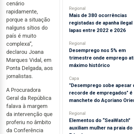
cenário
Regional
rapidamente,
Mais de 380 ocorrências
porque a situação
registadas de apanha ilegal
nalguns sítios do
lapas entre 2022 e 2026
país é muito
complexa”,
Regional
Desemprego nos 5% em
declarou Joana
trimestre onde emprego at
Marques Vidal, em
máximo histórico
Ponta Delgada, aos
jornalistas.
Capa
"Desemprego sobe apesar 
A Procuradora
recorde de empregados" é 
Geral da República
manchete do Açoriano Orie
falava à margem
Regional
da intervenção que
​Elementos do “SeaWatch”
proferiu no âmbito
auxiliam mulher na praia do
da Conferência