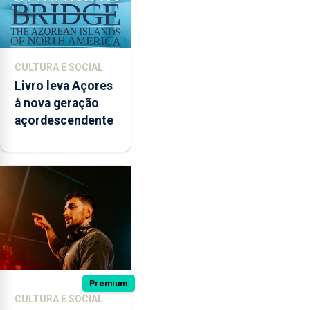
CULTURA E SOCIAL
Livro leva Açores
à nova geração
açordescendente
Premium
CULTURA E SOCIAL