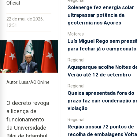
Regional
Oficial
Solenerge fez energia solar
ultrapassar potência da
22 de mai. de 2026,
geotermia nos Açores
12:51
Motores
Luís Miguel Rego sem press
para fechar já o campeonato
Regional
Aquaparque acolhe Noites d
Verão até 12 de setembro
Autor: Lusa/AO Online
Regional
Queixa apresentada fora do
prazo faz cair condenação p
O decreto revoga
violação
a licença de
funcionamento
Regional
Região possui 72 pontos de
da Universidade
recolha de embalagens Volta
Bilgi de Istambul,