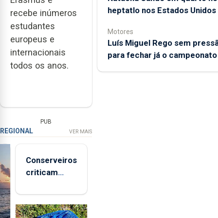
heptatlo nos Estados Unidos
recebe inúmeros
estudantes
Motores
europeus e
Luís Miguel Rego sem press
internacionais
para fechar já o campeonato
todos os anos.
PUB
REGIONAL
VER MAIS
Conserveiros
criticam
marcas
brancas com
selo Marca