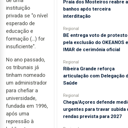
de uma
Praia dos Mosteiros reabre a
instituição
banhos após terceira
privada se "o nível
interditação
esperado de
Regional
educação e
BE entrega voto de protesto
formação (...) for
pela exclusão do OKEANOS 
insuficiente".
IMAR de cerimónia oficial
No ano passado,
Regional
os tribunais já
Ribeira Grande reforça
tinham nomeado
articulação com Delegação 
um administrador
Saúde
para chefiar a
Regional
universidade,
Chega/Açores defende medi
fundada em 1996,
urgentes para travar subida 
após uma
rendas prevista para 2027
repressão à