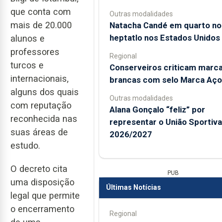
que conta com
Outras modalidades
mais de 20.000
Natacha Candé em quarto no
heptatlo nos Estados Unidos
alunos e
professores
Regional
turcos e
Conserveiros criticam marc
internacionais,
brancas com selo Marca Aço
alguns dos quais
Outras modalidades
com reputação
Alana Gonçalo “feliz” por
reconhecida nas
representar o União Sportiv
suas áreas de
2026/2027
estudo.
O decreto cita
PUB
uma disposição
Últimas Notícias
legal que permite
o encerramento
Regional