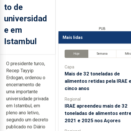
to de
universidad
e em
PUB
Mais lidas
Istambul
Hoje
Semana
Mê
O presidente turco,
Capa
Recep Tayyip
Mais de 32 toneladas de
Erdogan, ordenou o
alimentos retidas pela IRAE
encerramento de
cinco anos
uma importante
universidade privada
Regional
IRAE apreendeu mais de 32
em Istambul, em
pleno ano letivo,
toneladas de alimentos entr
segundo um decreto
2021 e 2025 nos Açores
publicado no Diário