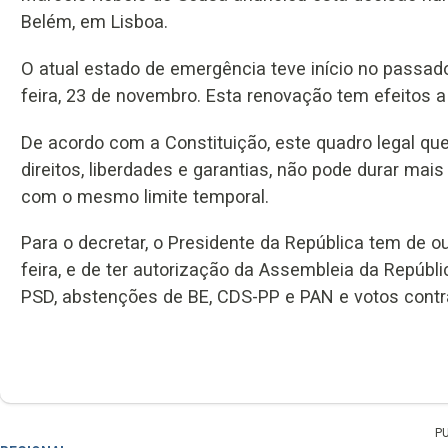
Belém, em Lisboa.
O atual estado de emergência teve início no passad
feira, 23 de novembro. Esta renovação tem efeitos a 
De acordo com a Constituição, este quadro legal qu
direitos, liberdades e garantias, não pode durar mai
com o mesmo limite temporal.
Para o decretar, o Presidente da República tem de ou
feira, e de ter autorização da Assembleia da Repúbli
PSD, abstenções de BE, CDS-PP e PAN e votos contra 
P