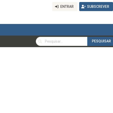
ENTRAR
SUBSCREVER
PESQUISAR
PESQUISAR