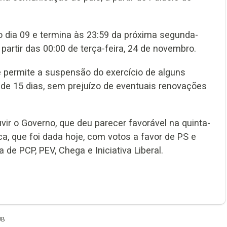
o dia 09 e termina às 23:59 da próxima segunda-
partir das 00:00 de terça-feira, 24 de novembro.
e permite a suspensão do exercício de alguns
s de 15 dias, sem prejuízo de eventuais renovações
vir o Governo, que deu parecer favorável na quinta-
ca, que foi dada hoje, com votos a favor de PS e
de PCP, PEV, Chega e Iniciativa Liberal.
UB