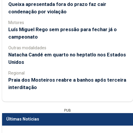
Queixa apresentada fora do prazo faz cair
condenação por violação
Motores
Luís Miguel Rego sem pressão para fechar já o
campeonato
Outras modalidades
Natacha Candé em quarto no heptatlo nos Estados
Unidos
Regional
Praia dos Mosteiros reabre a banhos após terceira
interditação
PUB
Últimas Notícias