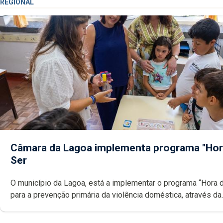
REGIONAL
Câmara da Lagoa implementa programa "Hor
Ser
O município da Lagoa, está a implementar o programa “Hora 
para a prevenção primária da violência doméstica, através da
promoção de competências pessoais, emocionais e sociais 
crianças