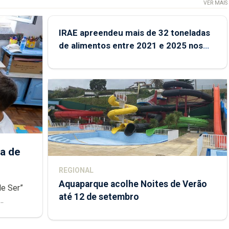
VER MAIS
IRAE apreendeu mais de 32 toneladas
de alimentos entre 2021 e 2025 nos
Açores
a de
REGIONAL
Aquaparque acolhe Noites de Verão
de Ser”
até 12 de setembro
junto das