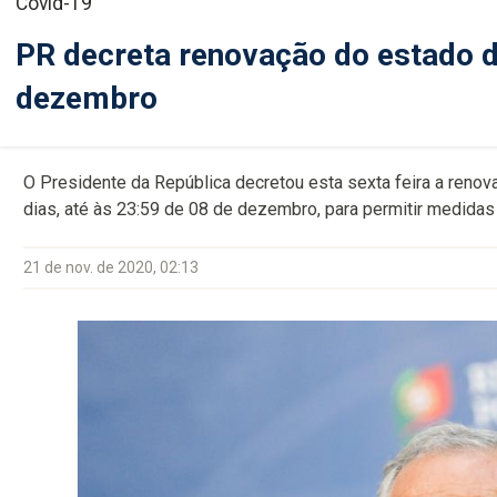
Covid-19
PR decreta renovação do estado d
dezembro
O Presidente da República decretou esta sexta feira a reno
dias, até às 23:59 de 08 de dezembro, para permitir medida
21 de nov. de 2020, 02:13