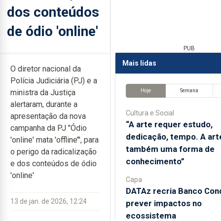
dos conteúdos
de ódio 'online'
PUB
Mais lidas
O diretor nacional da
Polícia Judiciária (PJ) e a
Hoje
Semana
ministra da Justiça
alertaram, durante a
Cultura e Social
apresentação da nova
“A arte requer estudo,
campanha da PJ "Ódio
dedicação, tempo. A art
'online' mata 'offline’", para
também uma forma de
o perigo da radicalização
conhecimento”
e dos conteúdos de ódio
'online'
Capa
DATAz recria Banco Con
13 de jan. de 2026, 12:24
prever impactos no
ecossistema