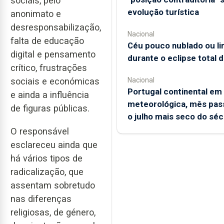
sociais, pelo
evolução turística
anonimato e
desresponsabilização,
Nacional
falta de educação
Céu pouco nublado ou l
digital e pensamento
durante o eclipse total d
crítico, frustrações
sociais e económicas
Nacional
Portugal continental em
e ainda a influência
meteorológica, mês pas
de figuras públicas.
o julho mais seco do séc
O responsável
esclareceu ainda que
há vários tipos de
radicalização, que
assentam sobretudo
nas diferenças
religiosas, de género,