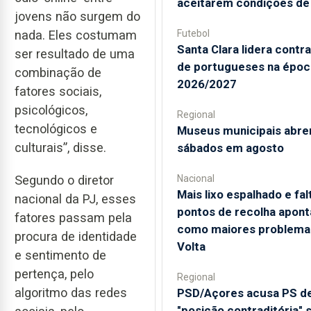
aceitarem condições de
jovens não surgem do
Futebol
nada. Eles costumam
Santa Clara lidera contr
ser resultado de uma
de portugueses na époc
combinação de
2026/2027
fatores sociais,
psicológicos,
Regional
tecnológicos e
Museus municipais abre
culturais”, disse.
sábados em agosto
Segundo o diretor
Nacional
Mais lixo espalhado e fal
nacional da PJ, esses
pontos de recolha apon
fatores passam pela
como maiores problema
procura de identidade
Volta
e sentimento de
pertença, pelo
Regional
algoritmo das redes
PSD/Açores acusa PS d
"posição contraditória" 