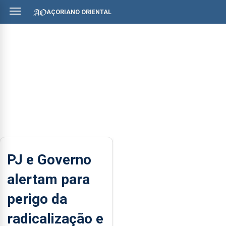
AÇORIANO ORIENTAL
PJ e Governo
alertam para
perigo da
radicalização e