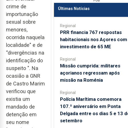
PUB
crime de
Últimas Notícias
importunação
sexual sobre
Regional
menores,
PRR financia 767 respostas
ocorrida naquela
habitacionais nos Açores com
localidade" e
de
investimento de 65 ME
“divergências na
Regional
identificação do
Missão cumprida: militares
suspeito
". Na
açorianos regressam após
ocasião a GNR
missão na Roménia
de Castro Marim
verificou que
Regional
existia um
Polícia Marítima comemora
107.º aniversário em Ponta
mandado de
Delgada entre os dias 5 e 13 d
detenção em
setembro
seu nome