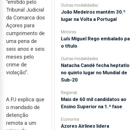
"emitido pelo
Outras modalidades
Tribunal Judicial
João Medeiros mantém 30.º
da Comarca dos
lugar na Volta a Portugal
Açores para
Motores
cumprimento de
Luís Miguel Rego embalado pa
uma pena de
o título
seis anos e seis
meses pelo
Outras modalidades
crime de
Natacha Candé fecha heptatlo
violação”.
no quinto lugar no Mundial de
Sub-20
Regional
A PJ explica que
Mais de 60 mil candidatos ao
Ensino Superior na 1.ª fase
o mandado de
detenção
Economia
remota a um
Azores Airlines lidera