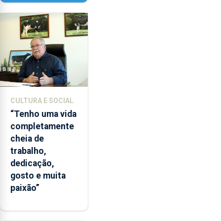
Paisagem’
CULTURA E SOCIAL
“Tenho uma vida
completamente
cheia de
trabalho,
dedicação,
gosto e muita
paixão”