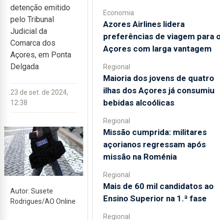
detenção emitido
Economia
pelo Tribunal
Azores Airlines lidera
Judicial da
preferências de viagem para 
Comarca dos
Açores com larga vantagem
Açores, em Ponta
Delgada
Regional
Maioria dos jovens de quatro
ilhas dos Açores já consumiu
23 de set. de 2024,
bebidas alcoólicas
12:38
Regional
Missão cumprida: militares
açorianos regressam após
missão na Roménia
Regional
Mais de 60 mil candidatos ao
Autor: Susete
Ensino Superior na 1.ª fase
Rodrigues/AO Online
Regional