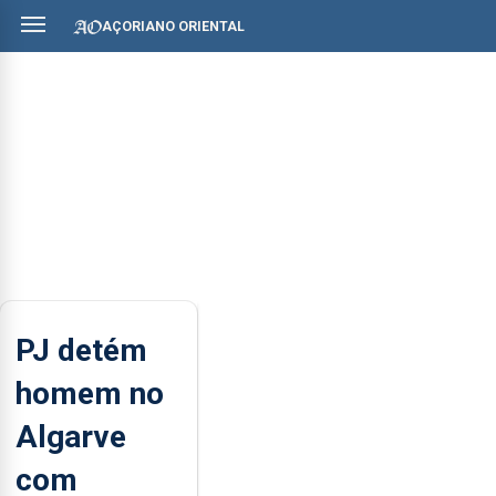
AÇORIANO ORIENTAL
PJ detém
homem no
Algarve
com