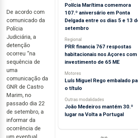
Polícia Marítima comemora
De acordo com
107.º aniversário em Ponta
comunicado da
Delgada entre os dias 5 e 13 d
setembro
Polícia
Judiciária, a
Regional
detenção
PRR financia 767 respostas
ocorreu “na
habitacionais nos Açores com
sequência de
investimento de 65 ME
uma
Motores
comunicação da
Luís Miguel Rego embalado pa
GNR de Castro
o título
Marim, no
Outras modalidades
passado dia 22
João Medeiros mantém 30.º
de setembro, a
lugar na Volta a Portugal
informar da
ocorrência de
um eventual