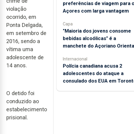
crime de
preferências de viagem para 
violação
Açores com larga vantagem
ocorrido, em
Capa
Ponta Delgada,
"Maioria dos jovens consome
em setembro de
bebidas alcoólicas" é a
2016, sendo a
manchete do Açoriano Orienta
vítima uma
adolescente de
Internacional
14 anos.
Polícia canadiana acusa 2
adolescentes do ataque a
consulado dos EUA em Toront
O detido foi
conduzido ao
estabelecimento
prisional.