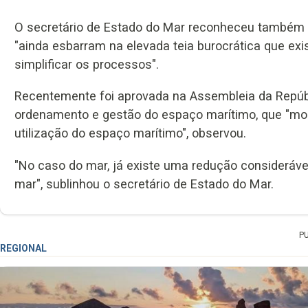
O secretário de Estado do Mar reconheceu também 
"ainda esbarram na elevada teia burocrática que ex
simplificar os processos".
Recentemente foi aprovada na Assembleia da Repúbl
ordenamento e gestão do espaço marítimo, que "mos
utilização do espaço marítimo", observou.
"No caso do mar, já existe uma redução consideráv
mar", sublinhou o secretário de Estado do Mar.
P
REGIONAL