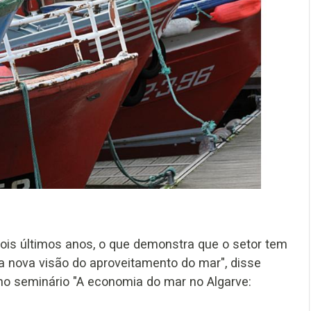
is últimos anos, o que demonstra que o setor tem
 nova visão do aproveitamento do mar", disse
 no seminário "A economia do mar no Algarve: