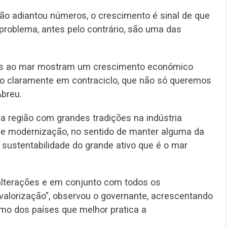
ão adiantou números, o crescimento é sinal de que
roblema, antes pelo contrário, são uma das
vos ao mar mostram um crescimento económico
to claramente em contraciclo, que não só queremos
Abreu.
a região com grandes tradições na indústria
 e modernização, no sentido de manter alguma da
a sustentabilidade do grande ativo que é o mar
 alterações e em conjunto com todos os
 valorização", observou o governante, acrescentando
mo dos países que melhor pratica a