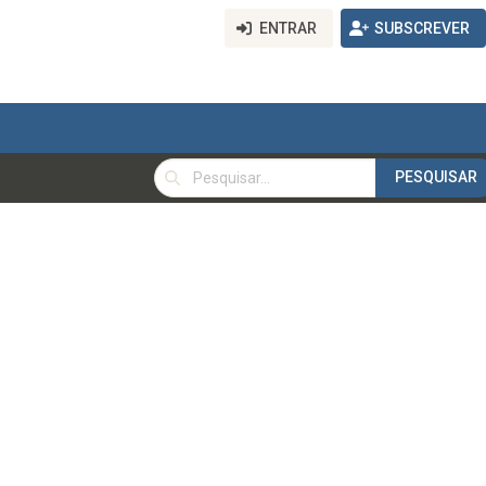
ENTRAR
SUBSCREVER
PESQUISAR
PESQUISAR