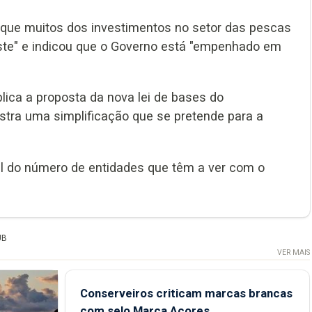
que muitos dos investimentos no setor das pescas
iste" e indicou que o Governo está "empenhado em
ica a proposta da nova lei de bases do
tra uma simplificação que se pretende para a
el do número de entidades que têm a ver com o
UB
VER MAIS
Conserveiros criticam marcas brancas
com selo Marca Açores