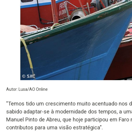
Autor: Lusa/AO Online
"Temos tido um crescimento muito acentuado nos do
sabido adaptar-se à modernidade dos tempos, a uma
Manuel Pinto de Abreu, que hoje participou em Faro
contributos para uma visão estratégica".