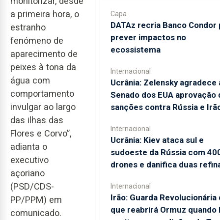
monitorizar, desde
a primeira hora, o
Capa
DATAz recria Banco Condor 
estranho
prever impactos no
fenómeno de
ecossistema
aparecimento de
peixes à tona da
Internacional
água com
Ucrânia: Zelensky agradece 
comportamento
Senado dos EUA aprovação 
invulgar ao largo
sanções contra Rússia e Irã
das ilhas das
Internacional
Flores e Corvo”,
Ucrânia: Kiev ataca sul e
adianta o
sudoeste da Rússia com 40
executivo
drones e danifica duas refin
açoriano
(PSD/CDS-
Internacional
Irão: Guarda Revolucionária 
PP/PPM) em
que reabrirá Ormuz quando
comunicado.