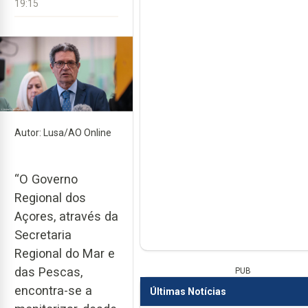
19:15
Autor: Lusa/AO Online
“O Governo
Regional dos
Açores, através da
Secretaria
Regional do Mar e
das Pescas,
PUB
encontra-se a
Últimas Notícias