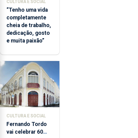
CULTURA E SOCIAL
“Tenho uma vida
completamente
cheia de trabalho,
dedicação, gosto
e muita paixão”
CULTURA E SOCIAL
Fernando Tordo
vai celebrar 60