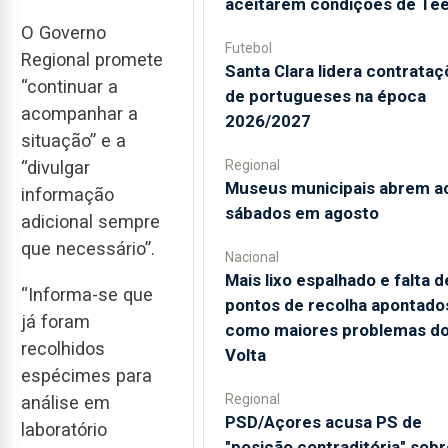
aceitarem condições de Te
O Governo
Futebol
Regional promete
Santa Clara lidera contrata
“continuar a
de portugueses na época
acompanhar a
2026/2027
situação” e a
“divulgar
Regional
Museus municipais abrem a
informação
sábados em agosto
adicional sempre
que necessário”.
Nacional
Mais lixo espalhado e falta d
“Informa-se que
pontos de recolha apontado
já foram
como maiores problemas d
recolhidos
Volta
espécimes para
Regional
análise em
PSD/Açores acusa PS de
laboratório
"posição contraditória" sobr