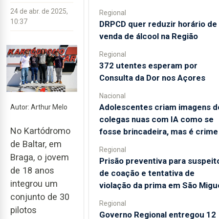
24 de abr. de 2025,
Regional
10:37
DRPCD quer reduzir horário de
venda de álcool na Região
Regional
372 utentes esperam por
Consulta da Dor nos Açores
Nacional
Adolescentes criam imagens d
Autor: Arthur Melo
colegas nuas com IA como se
No Kartódromo
fosse brincadeira, mas é crime
de Baltar, em
Regional
Braga, o jovem
Prisão preventiva para suspeit
de 18 anos
de coação e tentativa de
integrou um
violação da prima em São Migu
conjunto de 30
Regional
pilotos
Governo Regional entregou 12