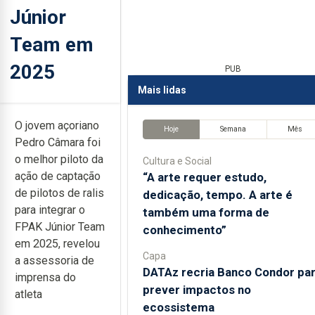
Júnior
Team em
2025
PUB
Mais lidas
O jovem açoriano
Hoje
Semana
Mês
Pedro Câmara foi
o melhor piloto da
Cultura e Social
ação de captação
“A arte requer estudo,
de pilotos de ralis
dedicação, tempo. A arte é
para integrar o
também uma forma de
FPAK Júnior Team
conhecimento”
em 2025, revelou
Capa
a assessoria de
DATAz recria Banco Condor pa
imprensa do
prever impactos no
atleta
ecossistema