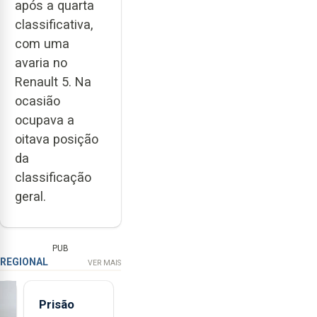
após a quarta
classificativa,
com uma
avaria no
Renault 5. Na
ocasião
ocupava a
oitava posição
da
classificação
geral.
PUB
REGIONAL
VER MAIS
Prisão