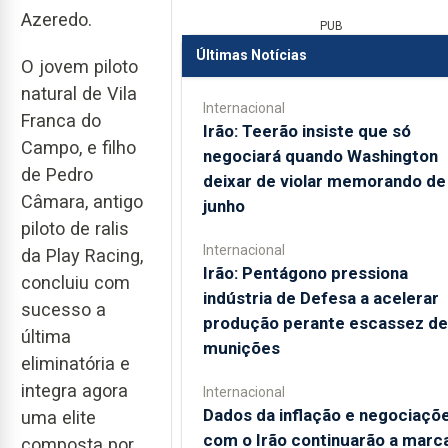
Azeredo.
PUB
Últimas Notícias
O jovem piloto
natural de Vila
Internacional
Franca do
Irão: Teerão insiste que só
Campo, e filho
negociará quando Washington
de Pedro
deixar de violar memorando de
Câmara, antigo
junho
piloto de ralis
Internacional
da Play Racing,
Irão: Pentágono pressiona
concluiu com
indústria de Defesa a acelerar
sucesso a
produção perante escassez de
última
munições
eliminatória e
integra agora
Internacional
Dados da inflação e negociaçõ
uma elite
com o Irão continuarão a marc
composta por