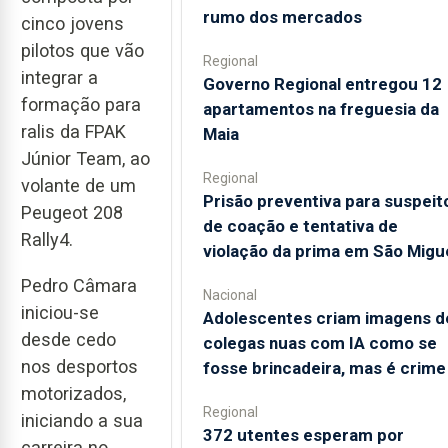
rumo dos mercados
cinco jovens
pilotos que vão
Regional
integrar a
Governo Regional entregou 12
formação para
apartamentos na freguesia da
ralis da FPAK
Maia
Júnior Team, ao
Regional
volante de um
Prisão preventiva para suspeit
Peugeot 208
de coação e tentativa de
Rally4.
violação da prima em São Migu
Pedro Câmara
Nacional
iniciou-se
Adolescentes criam imagens d
desde cedo
colegas nuas com IA como se
nos desportos
fosse brincadeira, mas é crime
motorizados,
Regional
iniciando a sua
372 utentes esperam por
carreira no