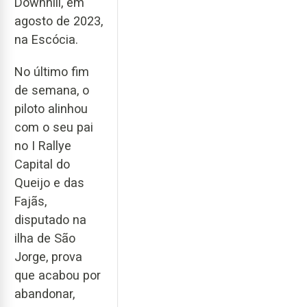
Downhill, em
agosto de 2023,
na Escócia.
No último fim
de semana, o
piloto alinhou
com o seu pai
no I Rallye
Capital do
Queijo e das
Fajãs,
disputado na
ilha de São
Jorge, prova
que acabou por
abandonar,