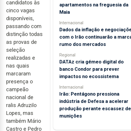
candidatos às
apartamentos na freguesia da
cinco vagas
Maia
disponíveis,
Internacional
passando com
Dados da inflação e negociaçõ
distinção todas
com o Irão continuarão a marc
as provas de
rumo dos mercados
seleção
Regional
realizadas e
DATAz cria gémeo digital do
nas quais
banco Condor para prever
marcaram
impactos no ecossistema
presença o
Internacional
campeão
Irão: Pentágono pressiona
nacional de
indústria de Defesa a acelerar
ralis Adruzilo
produção perante escassez de
Lopes, mas
munições
também Mário
Castro e Pedro