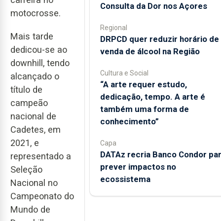
Consulta da Dor nos Açores
motocrosse.
Regional
Mais tarde
DRPCD quer reduzir horário de
dedicou-se ao
venda de álcool na Região
downhill, tendo
Cultura e Social
alcançado o
“A arte requer estudo,
título de
dedicação, tempo. A arte é
campeão
também uma forma de
nacional de
conhecimento”
Cadetes, em
2021, e
Capa
DATAz recria Banco Condor pa
representado a
prever impactos no
Seleção
ecossistema
Nacional no
Campeonato do
Mundo de