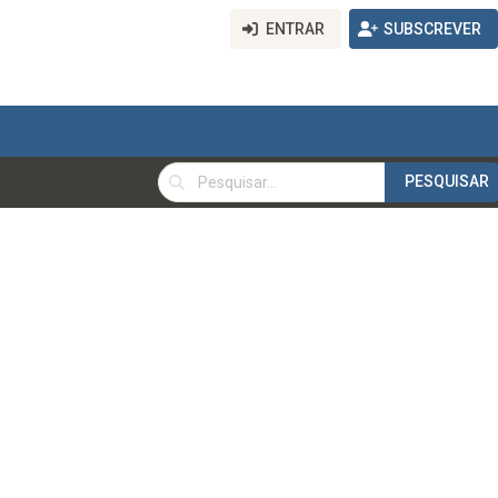
ENTRAR
SUBSCREVER
PESQUISAR
PESQUISAR