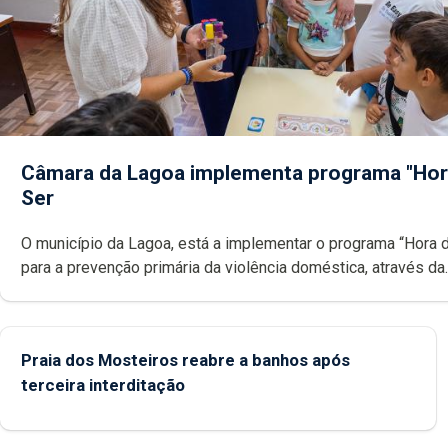
Câmara da Lagoa implementa programa "Hor
Ser
O município da Lagoa, está a implementar o programa “Hora 
para a prevenção primária da violência doméstica, através da
promoção de competências pessoais, emocionais e sociais 
crianças
Praia dos Mosteiros reabre a banhos após
terceira interditação