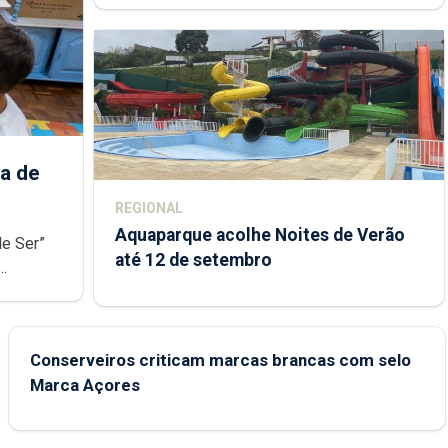
a de
REGIONAL
Aquaparque acolhe Noites de Verão
de Ser”
até 12 de setembro
junto das
Conserveiros criticam marcas brancas com selo
Marca Açores