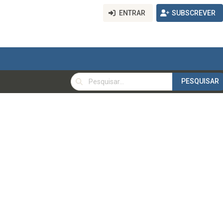
ENTRAR
SUBSCREVER
PESQUISAR
PESQUISAR