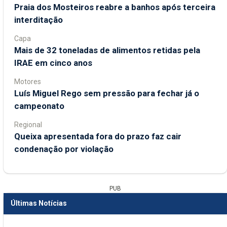
Praia dos Mosteiros reabre a banhos após terceira
interditação
Capa
Mais de 32 toneladas de alimentos retidas pela
IRAE em cinco anos
Motores
Luís Miguel Rego sem pressão para fechar já o
campeonato
Regional
Queixa apresentada fora do prazo faz cair
condenação por violação
PUB
Últimas Notícias