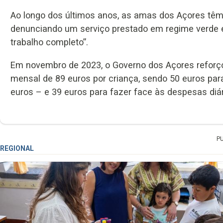
Ao longo dos últimos anos, as amas dos Açores têm 
denunciando um serviço prestado em regime verde e
trabalho completo”.
Em novembro de 2023, o Governo dos Açores reforço
mensal de 89 euros por criança, sendo 50 euros par
euros – e 39 euros para fazer face às despesas diári
P
REGIONAL