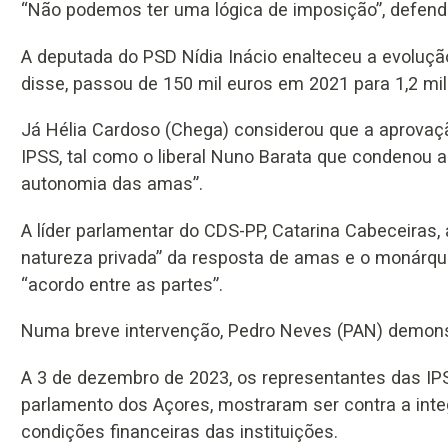
“Não podemos ter uma lógica de imposição”, defend
A deputada do PSD Nídia Inácio enalteceu a evoluçã
disse, passou de 150 mil euros em 2021 para 1,2 mi
Já Hélia Cardoso (Chega) considerou que a aprovação
IPSS, tal como o liberal Nuno Barata que condenou 
autonomia das amas”.
A líder parlamentar do CDS-PP, Catarina Cabeceiras
natureza privada” da resposta de amas e o monárq
“acordo entre as partes”.
Numa breve intervenção, Pedro Neves (PAN) demons
A 3 de dezembro de 2023, os representantes das IPS
parlamento dos Açores, mostraram ser contra a inte
condições financeiras das instituições.