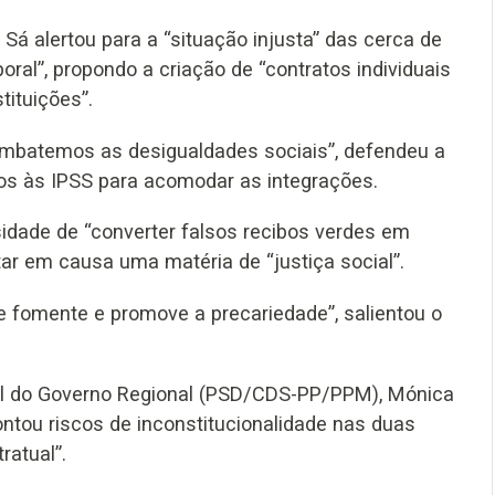
Sá alertou para a “situação injusta” das cerca de
al”, propondo a criação de “contratos individuais
tituições”.
ombatemos as desigualdades sociais”, defendeu a
os às IPSS para acomodar as integrações.
sidade de “converter falsos recibos verdes em
tar em causa uma matéria de “justiça social”.
e fomente e promove a precariedade”, salientou o
ial do Governo Regional (PSD/CDS-PP/PPM), Mónica
ontou riscos de inconstitucionalidade nas duas
ratual”.