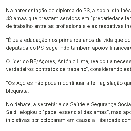
Na apresentação do diploma do PS, a socialista Inês 
43 amas que prestam serviços em “precariedade labor
de trabalho entre as profissionais e as respetivas ins
“É pela educação nos primeiros anos de vida que c
deputada do PS, sugerindo também apoios financeir
O líder do BE/Açores, António Lima, realçou a neces
verdadeiros contratos de trabalho”, considerando es
“Os Açores não podem continuar a ter legislação qu
bloquista.
No debate, a secretária da Saúde e Segurança Soc
Seidi, elogiou o “papel essencial das amas”, mas ap
iniciativas por colocarem em causa a “liberdade cont