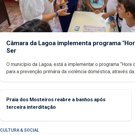
Câmara da Lagoa implementa programa "Hor
Ser
O município da Lagoa, está a implementar o programa “Hora 
para a prevenção primária da violência doméstica, através da
promoção de competências pessoais, emocionais e sociais 
crianças
Praia dos Mosteiros reabre a banhos após
terceira interditação
CULTURA & SOCIAL