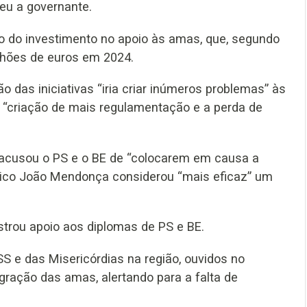
eu a governante.
o do investimento no apoio às amas, que, segundo
lhões de euros em 2024.
 das iniciativas “iria criar inúmeros problemas” às
a “criação de mais regulamentação e a perda de
, acusou o PS e o BE de “colocarem em causa a
uico João Mendonça considerou “mais eficaz” um
trou apoio aos diplomas de PS e BE.
S e das Misericórdias na região, ouvidos no
gração das amas, alertando para a falta de