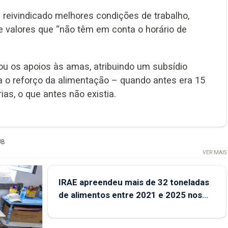
reivindicado melhores condições de trabalho,
 valores que “não têm em conta o horário de
u os apoios às amas, atribuindo um subsídio
a o reforço da alimentação – quando antes era 15
as, o que antes não existia.
UB
VER MAIS
IRAE apreendeu mais de 32 toneladas
de alimentos entre 2021 e 2025 nos
Açores